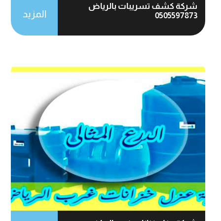
شركة كشف تسريبات بالرياض
المزيد
0505597873