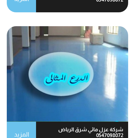
شركة عزل مائي شرق الرياض
المزيد
0547098072