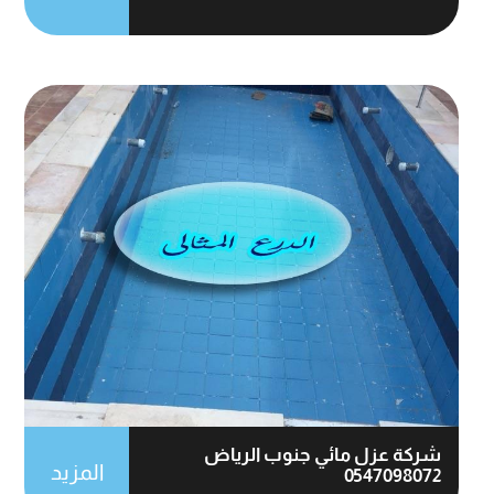
شركة عزل مائي جنوب الرياض
المزيد
0547098072