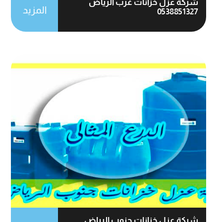
شركة عزل خزانات غرب الرياض
المزيد
0538851327
شركة عزل خزانات جنوب الرياض