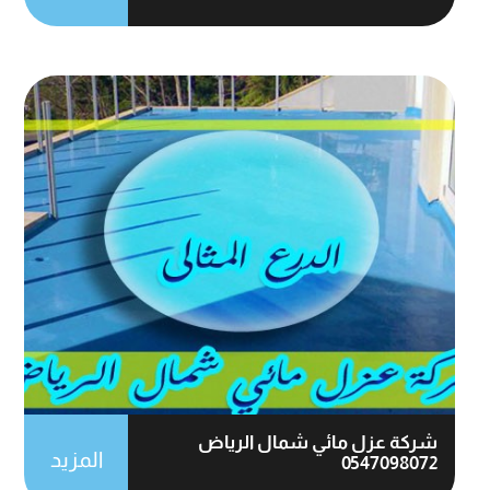
شركة عزل مائي شمال الرياض
المزيد
0547098072