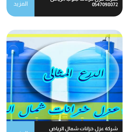
المزيد
0547098072
شركة عزل خزانات شمال الرياض