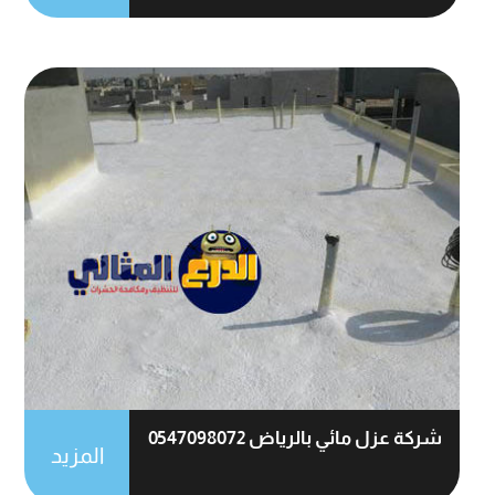
شركة عزل مائي بالرياض 0547098072
المزيد