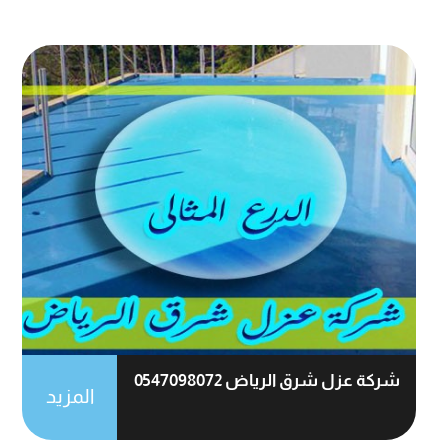
شركة عزل شرق الرياض 0547098072
المزيد