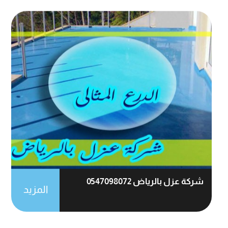
شركة عزل بالرياض 0547098072
المزيد