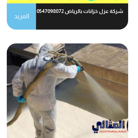
شركة عزل خزانات بالرياض 0547098072
المزيد