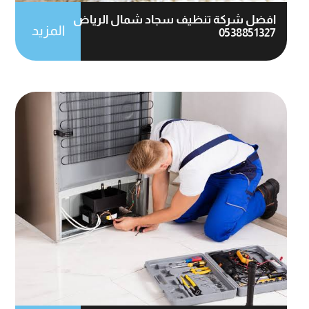
افضل شركة تنظيف سجاد شمال الرياض
المزيد
0538851327