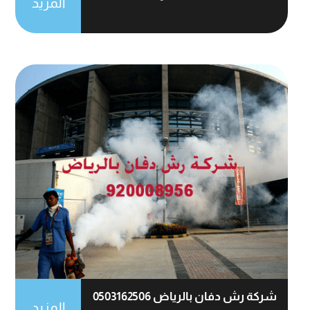
المزيد
شركة رش دفان بالرياض 0503162506
المزيد