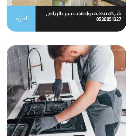
شركة تنظيف واجهات حجر بالرياض
المزيد
0538851327