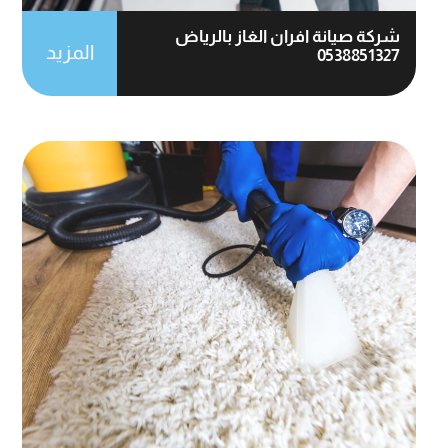
شركة صيانة افران الغاز بالرياض
المزيد
0538851327