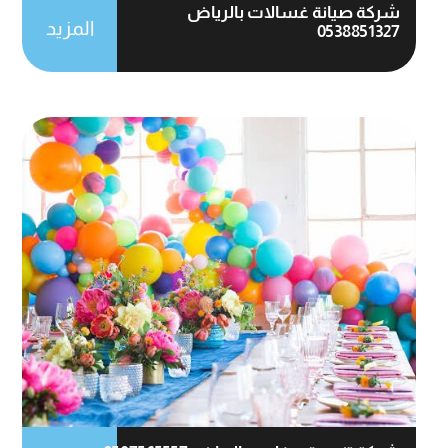
شركة صيانة غسالات بالرياض
المزيد
0538851327