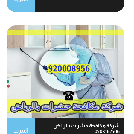
شركة مكافحة حشرات بالرياض
المزيد
0503162506