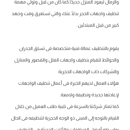
والرمال ليعود المنزل جديدًا كما كان من قبل وتولي مهمة
تنظيف واجهات الحجر بدلًا عنك والتي تستغرق وقت وجهد
كبير من قبل المبتدئين .
يقوم بالتنظيف عمالة فنية متخصصة فى تسلق الجدران
والحوائط للقيام بنظيف واجهات الفلل والقصور والمنازل
والشركات ذات الواجهات الحجرية.
هؤلاء العمال لديهم الخبرة فى أعمال تنظيف الواجهات
لإعادتها جديدة ونظيفة ولامعة.
كما تمتاز شركتنا بالسرعة فى تلبية طلب العميل من خلال
القيام بالتوجه إلى المبنى ذو الوجه الحجرية لتنظيفه فى الحال
بواسطه أفضل المنظفات والألات الحديثة فى التنظيف