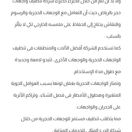
ولا بد أن تتم من خلال الخبراء كخبراء شركة تنظيف واجهات
حجر بالرياض حيث أن التعامل مع الوجهات الحجرية والرسوم
والنقاش يحتاج إلي الحفاظ على ملمسه الخارجي لكي لا يتأثر
بالسلب .
كما تستخدم الشركة أفضل الألات والمنظفات فى تنظيف
الواجهات الحجرية والوجهات الأخرى ، لتبدو لامعة وجديدة
مع طول مدة الإستخدام.
وتمتاز الواجهات الحجرية بغقان لونها بسبب العوامل الجوية
المتغيرة وهطول الأمطار فى فصل الشتاء ، وتراكم الأتربة
على الجدران والواجهات.
مما يتظلب تنظيف مستمر للوجهات الحجرية من خلال
شركة الدرع المثالي للخدمات المنزلية .