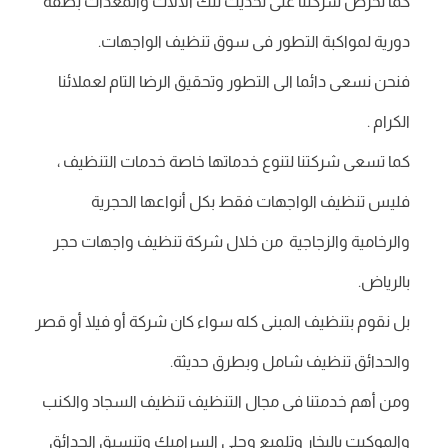
كما تحرص شركتنا على تحديث تلك الألات والمعدات بصفة
دورية لمواكبة التطور فى سوق تنظيف الواجهات.
فنحن نسعى دائما الى التطور وتحقيق الرضا التام لعملائنا
الكرام .
كما تسعى شركتنا لتنوع خدماتها خاصة خدمات التنظيف ،
فليس تنظيف الواجهات فقط بكل أنواعها الحجرية
والرخامية والزجاجية من خلال شركة تنظيف واجهات حجر
بالرياض.
بل نقوم بتنظيف المبنى كله سواء كان شركة أو فيلا أو قصر
والحدائق تنظيف شامل وبطرق حديثة.
ومن أهم خدمتنا فى مجال التنظيف تنظيف السجاد والكنب
والموكيت بالبخار وتلميع وجلى السراميك وتنسيق الحدائق