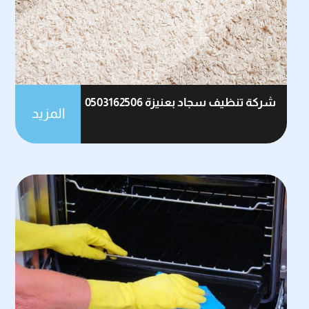
شركة تنظيف سجاد بعنيزة 0503162506
المزيد