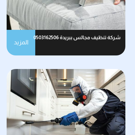
شركة تنظيف مجالس ببريدة 0503162506
المزيد