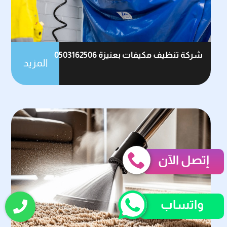
شركة تنظيف مكيفات بعنيزة 0503162506
المزيد
إتصل الآن
واتساب