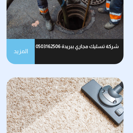
شركة تسليك مجاري ببريدة 0503162506
المزيد