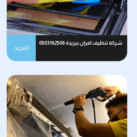
شركة تنظيف افران ببريدة 0503162506
المزيد