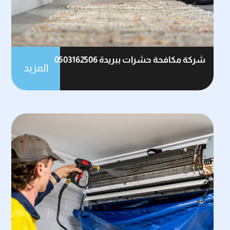
شركة مكافحة حشرات ببريدة 0503162506
المزيد