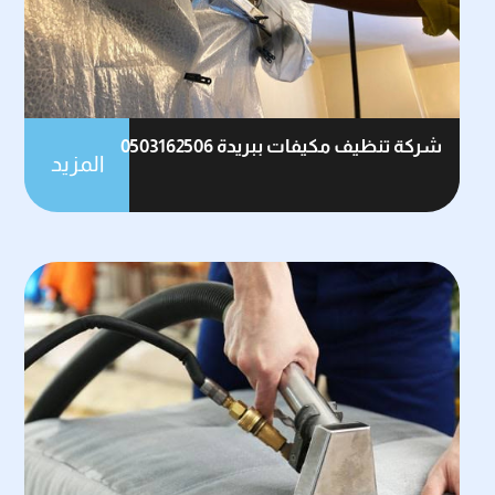
شركة تنظيف مكيفات ببريدة 0503162506
المزيد