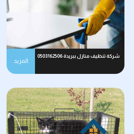
شركة تنظيف منازل ببريدة 0503162506
المزيد