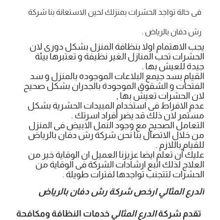
فى حالة تواجد الحشرات بمنزلك لحين الاستعانة بنا شركة
رش دفان بالرياض .
يجب الاهتمام اولا بنظافة المنزل بشكل دورى لان
الحشرات تحب المنازل الغير نظيفة و تعتبرها بيئة
جيدة للعيش بها .
القيام بسد جيمع البلاعات الموجوده بالمنزل و سد
الفتحات و الشقوق الموجودة بالجدران بشكل صحيح
لان الحشرات تعيش بها ,
عدم الافراط فى استخدام المبيدات الحشرية بشكل
مستمر لان ذلك قد يضر افراد اسرتك .
التعامل الصحيح مع وجود النمل الابيض فى المنزل
من خلال الاتصال بنا نحن شركة رش دفان بالرياض
للقيام باللازم .
عليك أن تعلم ايضا عزيزنا العميل ان الوقاية خير من
العلاج لذلك اتبع ارشادات الشركة فى الوقاية من
الحشرات لتتجنب تواجدها لفترات طويلة .
الدرع المثالي ارخص شركة رش دفان بالرياض
تقدم شركة
الدرع المثالي
خدمات النظافة ومكافحة