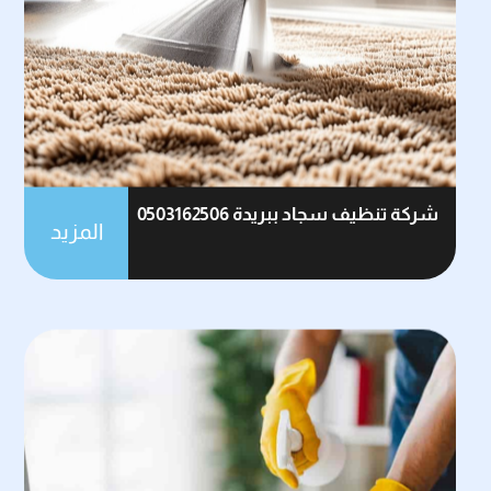
شركة تنظيف سجاد ببريدة 0503162506
المزيد