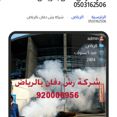
0503162506
الرئيسية
الرياض
شركة رش دفان بالرياض
0503162506
admin
الرياض
منذ 5 سنوات
2484