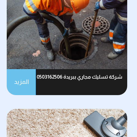
شركة تسليك مجاري ببريدة 0503162506
المزيد