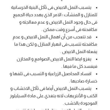
يتسبب النمل الابيض فى تآكل البنية الخرسانية
للمنازل و المنشآت ؛ الامر الذي يهدد حياة الجميع
فى حال وجود النمل الابيض و عدم معالجته و
مكافحته فى أسرع وقت ممكن .
قد تتعجب من أن اهمال النمل الابيض و عدم
مكافحته تتسبب فى انهيار المنازل و لكن هذا ما
يفعله النمل الابيض .
يغزو ايضا النمل الابيض الصوامع و المخازن
فيفسد كل ما فيها .
افساد المحاصيل الزراعية و التسبب فى تلفها و
خسارة صاحبها .
يتسبب النمل الابيض أيضا فى تآكل الاخشاب و
الكنب و الأنتريهات لانه يتغذي على مادة السيليلوز
الموجودة بالخشب .