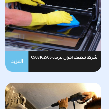
شركة تنظيف افران ببريدة 0503162506
المزيد