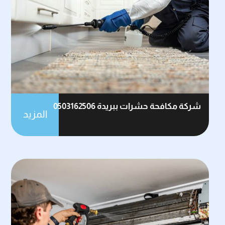
شركة مكافحة حشرات ببريدة 0503162506
المزيد