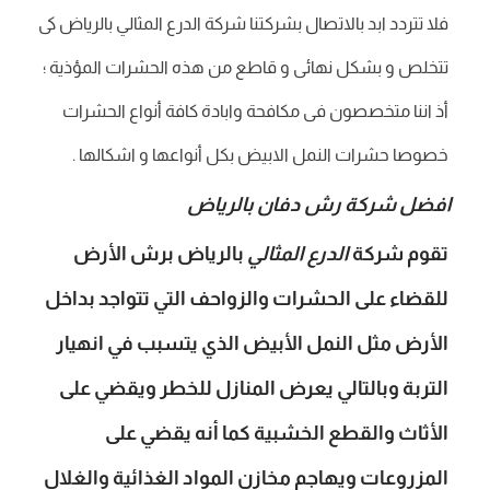
فلا تتردد ابد بالاتصال بشركتنا شركة الدرع المثالي بالرياض كى
تتخلص و بشكل نهائى و قاطع من هذه الحشرات المؤذية ؛
أذ اننا متخصصون فى مكافحة وابادة كافة أنواع الحشرات
خصوصا حشرات النمل الابيض بكل أنواعها و اشكالها .
افضل شركة رش دفان بالرياض
تقوم شركة
الدرع المثالي
بالرياض برش الأرض
للقضاء على الحشرات والزواحف التي تتواجد بداخل
الأرض مثل النمل الأبيض الذي يتسبب في انهيار
التربة وبالتالي يعرض المنازل للخطر ويقضي على
الأثاث والقطع الخشبية كما أنه يقضي على
المزروعات ويهاجم مخازن المواد الغذائية والغلال