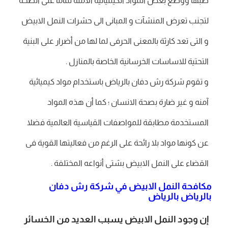
صبها ووضع بعض المواد الكيميائية الامنه تماما على الصحة
لتجنب تعرض المنشآت و المبانى الى حشرات النمل الابيض
و التى تعد كارثة بالمعنى الحرفى لما لها من أضرار على البنية
التحتية للاساسات الخرسانية الخاصة بالمنازل .
و تقوم شركة رش دفان بالرياض باستخدام مواد كيميائية
آمنه و غير ضارة بصحة الانسان ؛ كما أن هذه المواد
المستخدمة مطابقة للمواصفات القياسية العالمية فضلا
عن كونها مواد بلا رائحة على الرغم من فعاليتها القوية فى
القضاء على النمل الابيض بشتى أنواعه المختلفة .
مكافحة النمل الابيض في شركة رش دفان
بالرياض بالرياض
إن وجود النمل الابيض يسبب العديد من الخسائر