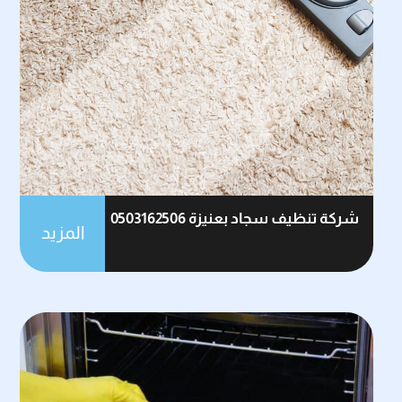
شركة تنظيف سجاد بعنيزة 0503162506
المزيد