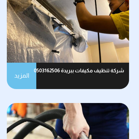
شركة تنظيف مكيفات ببريدة 0503162506
المزيد