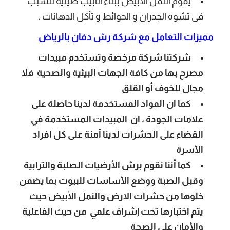
يقوم النمل الابيض ببناء انابيب طينية تتسبب
فى تشوه الجدران و الحوائط و تآكل الدهانات .
مميزات التعامل مع شركة رش دفان بالرياض
شركتنا شركة مرخصة وتستخدم مبيدات
مصرح بها من كافة الجهات البيئية والصحية فلا
مجال للخوف أو القلق
كما ان المواد المستخدمة لدينا حاصلة على
علامات الجودة ، ان المبيدات المستخدمة في
القضاء على الحشرات لدينا آمنة على كل افراد
الأسرة
كما أننا نقوم برش الأرضيات الصلبة والترابية
وقبل الصبة ووضع الأساسات للبيوت بما يضمن
خلوها من حشرات الارض والنمل الأبيض حيث
يتم اختبارها تحت إشراف علمي من حيث الفاعلية
والأمان على الصحة