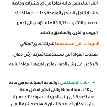
اثناء البناء تبقى خالية تماما من اى حشرات وخاصة
حشرة النمل الابيض المزعجة وذلك لانها اذا زاد
عددها وانتشرت بكثرة فانها ستؤدى الى تدمير
البيوت والقرى والمناطق باكملها .
المبيدات التى تستخدمها
شركة الدرع المثالي
تعددت المواد التى تستخدمها
شركة رش دفان
بالرياض
فى رش الدفان ولكن اهمها المواد التالية
:
مادة البايفلكس :
والمادة الفعالة به هى مادة
ال Bifenthrin 240 والتى تعتبر افضل مادة
مستخدمة فى رش المبيدات سواء اثناء عملية
رش الدفان او بعد ذلك ان ظهرت حشرة النمل