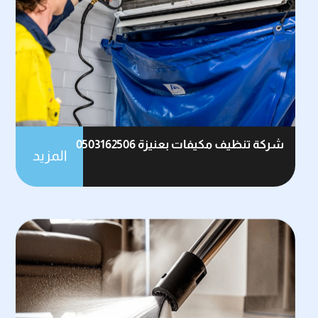
شركة تنظيف مكيفات بعنيزة 0503162506
المزيد