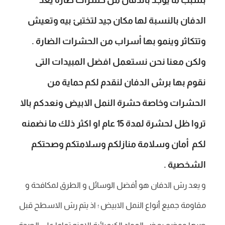
بسبب ما يوجد بالدفان من حشرات ضارة يعد
الدفان بالنسبة لها مكان جيد لتختبئ بيه وتعيش
وتتكاثر وينمو بها أسراب من الحشرات الضارة .
ولكن معنا نحن نستعمل افضل المبيدات التى
نقوم بها برش الدفان لنقدم لكم حماية من
الحشرات وخاصة حشرة النمل الابيض ونعدكم بالا
تروا ظل لحشرة لمدة 15 عام او اكثر ذلك ما نضمنه
لكم أمان وسلامة منازلكم وسلامتكم وصحتكم
الشخصية .
و يعد رش الدفان هو أفضل الوسائل و الطرق لمكافحة و
مقاومة جميع أنواع النمل الابيض ؛ اذ يتم رش الاسطح قبل