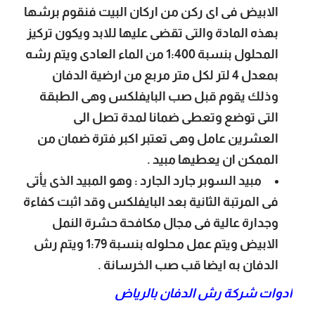
الابيض فى اى ركن من اركان البيت فنقوم برشها
بهذه المادة والتى تقضى عليها للابد ويكون تركيز
المحلول بنسبة 1:400 من الماء العادى ويتم رشه
بمعدل 4 لتر لكل متر مربع من ارضية الدفان
وذلك يقوم قبل صب البايفلكس وهى الطبقة
التى توضع وتعطى ضمانا لمدة تصل الى
العشرين عامل وهى تعتبر اكبر فترة ضمان من
الممكن ان يعطيها مبيد .
مبيد السوبر جارد الجارد :
وهو المبيد الذى يأتى
فى المرتبة الثانية بعد البايفلكس وقد اثبت كفاءة
وجدارة عالية فى مجال مكافحة حشرة النمل
الابيض ويتم عمل محلوله بنسبة 1:79 ويتم رش
الدفان به ايضا قب صب الخرسانة .
ادوات شركة رش الدفان بالرياض