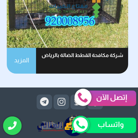
شركة مكافحة القطط الضالة بالرياض
المزيد
إتصل الآن
واتساب