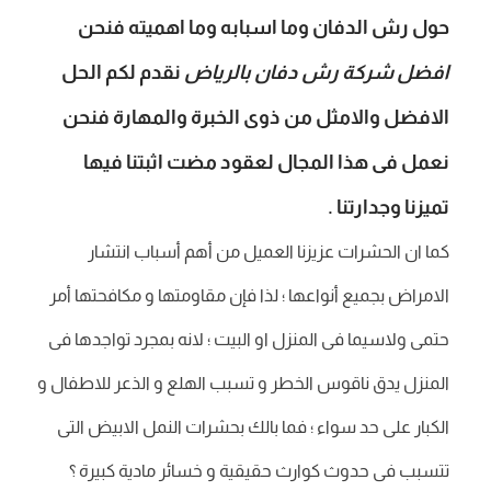
حول رش الدفان وما اسبابه وما اهميته فنحن
افضل شركة رش دفان بالرياض
نقدم لكم الحل
الافضل والامثل من ذوى الخبرة والمهارة فنحن
نعمل فى هذا المجال لعقود مضت اثبتنا فيها
تميزنا وجدارتنا .
كما ان الحشرات عزيزنا العميل من أهم أسباب انتشار
الامراض بجميع أنواعها ؛ لذا فإن مقاومتها و مكافحتها أمر
حتمى ولاسيما فى المنزل او البيت ؛ لانه بمجرد تواجدها فى
المنزل يدق ناقوس الخطر و تسبب الهلع و الذعر للاطفال و
الكبار على حد سواء ؛ فما بالك بحشرات النمل الابيض التى
تتسبب فى حدوث كوارث حقيقية و خسائر مادية كبيرة ؟