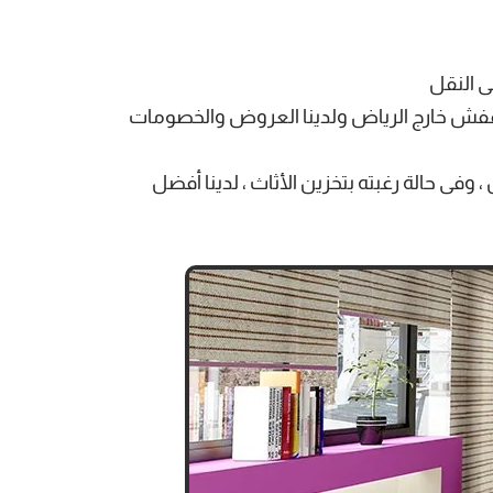
ى النقل
عفش خارج الرياض ولدينا العروض والخصومات
ى حالة رغبته بتخزين الأثاث ، لدينا أفضل