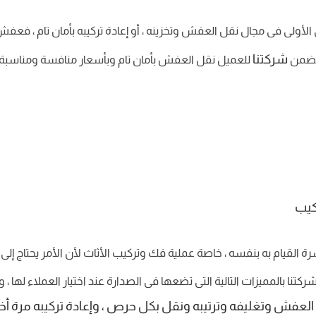
لأولى فى مجال نقل العفش وتخزينه ، أو إعادة تركيبه بأمان تام ، فعف
شركتنا
وتضمن
للعميل نقل العفش بأمان تام وبأسعار منافسة ومناسبة ل
كيب
لقيام به بنفسه ، خاصة عملية فك وتركيب الأثاث لأن الأمر يحتاج إلى
تنا بالمميزات التالية التى تضعها فى الصدارة عند اختيار العملاء لها ، وم
العفش وتغليفه وترتيبه ونقل بكل حرص ، وإعادة تركيبه مرة أخ