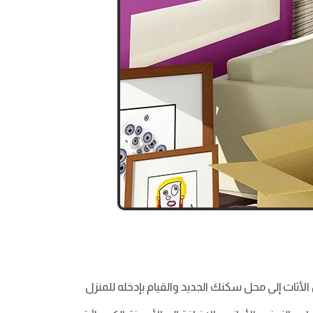
أثاث إلى محل سكنك الجديد والقيام بإدخله للمنزل