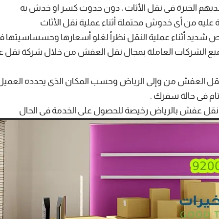
لديهم الخبرة فى نقل الأثاث ، دون حدوث كسر او خدش به
 عليه من أى خدوش محتملة أثناء عملية نقل الأثاث
رص شديد أثناء عملية النقل نظراً لغلو أسعارها وحسساسيتها ف
جميع الشركات العاملة بمجال نقل العفش من خلال شركة نقل 
قل العفش من وإلى الرياض وحسب المكان الذى يحدده العميل ، وف
ام فى حالة سفرك .
نقل عفش بالرياض
رخيصة للحصول على الخدمة فى الحال