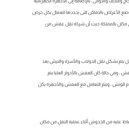
ج والنجف والأوانى ، بالإضافة إلى الأجهزة الكهربائية
ى وضع الأغراض بالاماكن التى يحددها للعمال بكل حرص
 أى مكان بالمملكة حيث أن شركة نقل عفش من
قل يتم بشكل نقل الدولاب والأسرة والنيش بعد
 وفى حالة كان العفش بالأدوار العليا يتم
دام الونش ، ويتم التعامل مع العفش والأجهزة بكل
اظ عليه من الخدوش أثناء عملية النقل من مكان