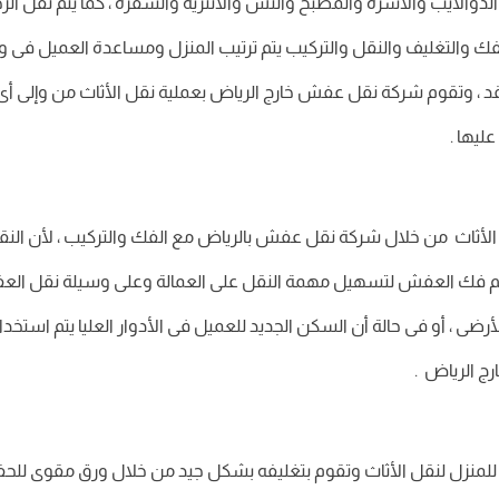
الدوالايب والأسرة والمطبخ والنش والأنتريه والسفرة ، كما يتم نقل الزجا
ة الفك والتغليف والنقل والتركيب يتم ترتيب المنزل ومساعدة العميل ف
لفقد ، وتقوم شركة نقل عفش خارج الرياض بعملية نقل الأثاث من وإلى
ليها .
 الأثاث من خلال شركة نقل عفش بالرياض مع الفك والتركيب ، لأن الن
 فك العفش لتسهيل مهمة النقل على العمالة وعلى وسيلة نقل العفش ،
أرضى ، أو فى حالة أن السكن الجديد للعميل فى الأدوار العليا يتم استخ
ج الرياض .
 للمنزل لنقل الأثاث وتقوم بتغليفه بشكل جيد من خلال ورق مقوى للحف