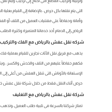
وترتيبه وتركيب القطع التى تحتاج إلى تركيب ويتم نقل 
التى يتم نقلها بكل حرص ، بالإضافة إلى القيام بعلي
وأمانة وحفاظاً على مقتنيات العميل من التلف أو ا
الرياض إلى الدمام أحد خدماتنا المتميزة وكثيرة الطلب ع
شركه نقل عفش بالرياض مع الفك والتركيب
يذهب مع فريق نقل الأثاث نجارين للقيام بعملية فك
فكهم حفاظاً عليهم من التلف والخدش والكسر ، ويتم
الإستعانة بالأوناش التى تنقل العفش من أعلى إلى ال
حرص أثناء النقل فقط من خلال شركة نقل عفش خار
شركة نقل عفش بالرياض مع التغليف
تمتاز شركتنا بالسرعة فى تلبية طلب العميل ،وتذهب