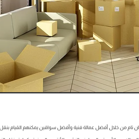
ن تام من خلال أفضل عمالة فنية وأفضل سواقين يمكنهم القيام بنقل ال