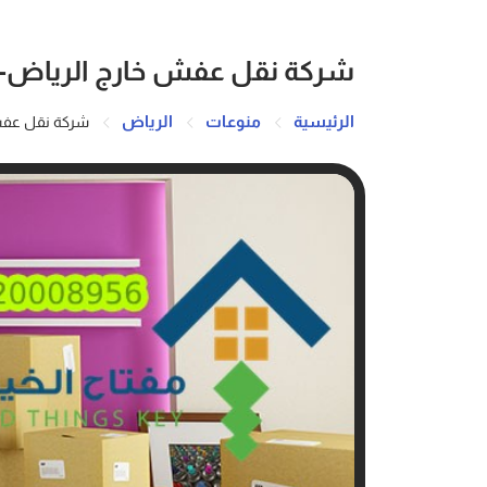
شركة نقل عفش خارج الرياض- 920008956
الرئيسية
منوعات
الرياض
شركة نقل عفش خارج