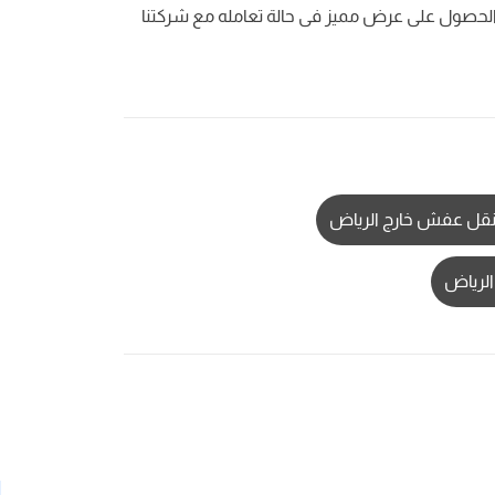
الحصول على عرض مميز فى حالة تعامله مع شركتنا
قل عفش خارج الرياض
لرياض