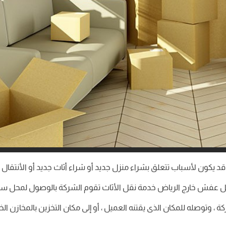
كون لأسباب تتعلق بشراء منزل جديد أو شراء أثاث جديد أو الأنتقال من
قل عفش خارج الرياض خدمة نقل الأثاث تقوم الشركة بالوصول لمحل س
، وتوصله للمكان الذى يقتنه العميل ، أو إلى مكان التخزين بالمخازن ال