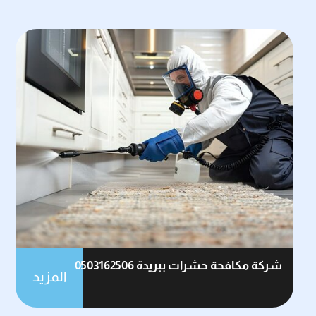
شركة مكافحة حشرات ببريدة 0503162506
المزيد