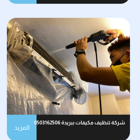
شركة تنظيف مكيفات ببريدة 0503162506
المزيد