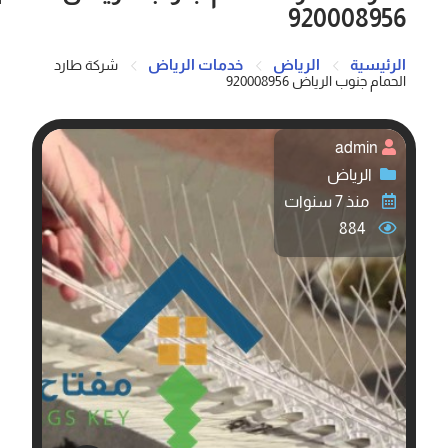
920008956
الرئيسية
الرياض
خدمات الرياض
شركة طارد
الحمام جنوب الرياض 920008956
admin
الرياض
منذ 7 سنوات
884