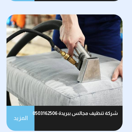
شركة تنظيف مجالس ببريدة 0503162506
المزيد