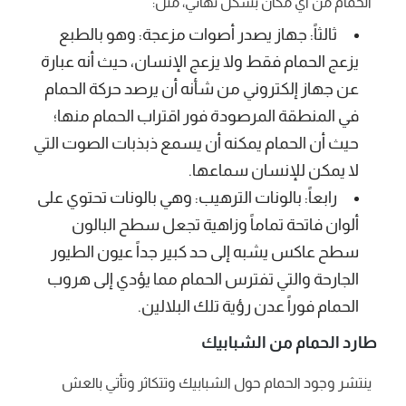
الحمام من أي مكان بشكل نهائي، مثل:
ثالثاً: جهاز يصدر أصوات مزعجة: وهو بالطبع
يزعج الحمام فقط ولا يزعج الإنسان، حيث أنه عبارة
عن جهاز إلكتروني من شأنه أن يرصد حركة الحمام
في المنطقة المرصودة فور اقتراب الحمام منها؛
حيث أن الحمام يمكنه أن يسمع ذبذبات الصوت التي
لا يمكن للإنسان سماعها.
رابعاً: بالونات الترهيب: وهي بالونات تحتوي على
ألوان فاتحة تماماً وزاهية تجعل سطح البالون
سطح عاكس يشبه إلى حد كبير جداً عيون الطيور
الجارحة والتي تفترس الحمام مما يؤدي إلى هروب
الحمام فوراً عدن رؤية تلك البلالين.
طارد الحمام من الشبابيك
ينتشر وجود الحمام حول الشبابيك وتتكاثر وتأتي بالعش