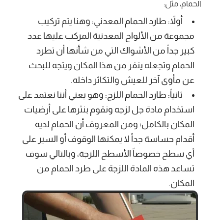
الحمام، مثل:
أولاً: طارد الحمام المعدني: وهنا يتم تركيب
مجموعة من الألواح المعدنية المركب عليها عدد
كبير جداً من الأشواك التي من شأنها أن تطرد
الحمام وتجعله ينفر من هذا المكان ويتجه للبحث
عن مأوى آخر للعيش والتكاثر داخله.
ثانياً: طارد الحمام اللزج: وهو يعني أننا نعتمد على
استخدام مادة جل لزجه ونقوم بنثرها على أرضيات
المكان بالكامل؛ ومن المعروف أن الحمام لديه
أقدام حساسة جداً لا يمكنها الوقوف أو السير على
أي سطح خصوصاً الأسطح اللزجة، وبالتالي سوف
تساعد هذه المادة اللزجة على طرد الحمام من
المكان.