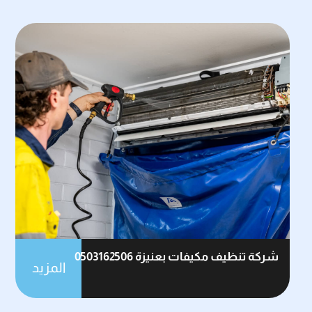
شركة تنظيف مكيفات بعنيزة 0503162506
المزيد