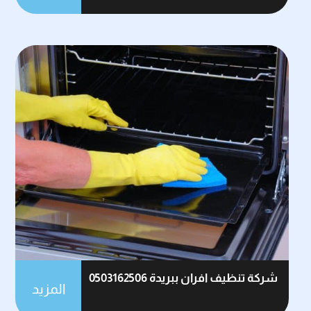
شركة تنظيف افران ببريدة 0503162506
المزيد