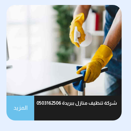
شركة تنظيف منازل ببريدة 0503162506
المزيد