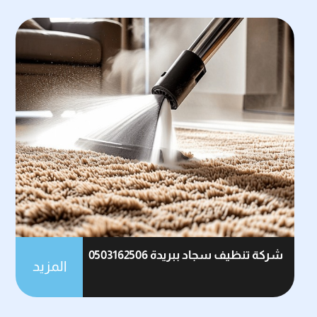
شركة تنظيف سجاد ببريدة 0503162506
المزيد