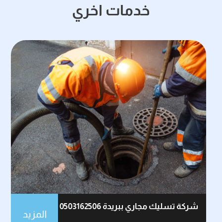
خدمات اخري
شركة تسليك مجاري ببريدة 0503162506
المزيد