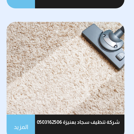
شركة تنظيف سجاد بعنيزة 0503162506
المزيد