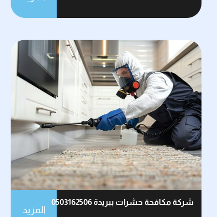
شركة مكافحة حشرات ببريدة 0503162506
المزيد