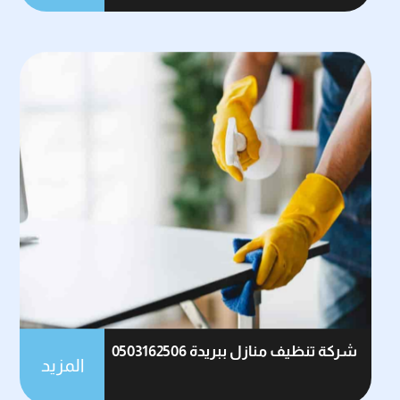
شركة تنظيف منازل ببريدة 0503162506
المزيد