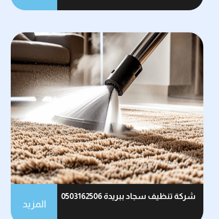
شركة تنظيف سجاد ببريدة 0503162506
المزيد