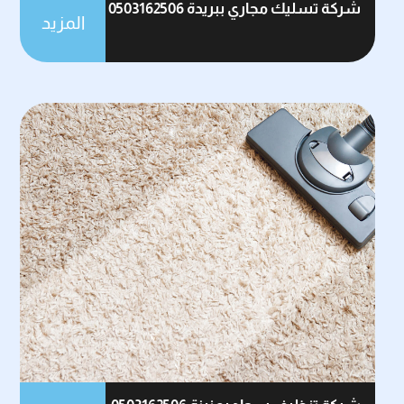
شركة تسليك مجاري ببريدة 0503162506
المزيد