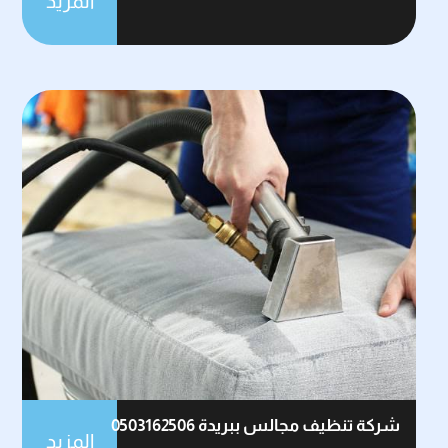
المزيد
شركة تنظيف مجالس ببريدة 0503162506
المزيد