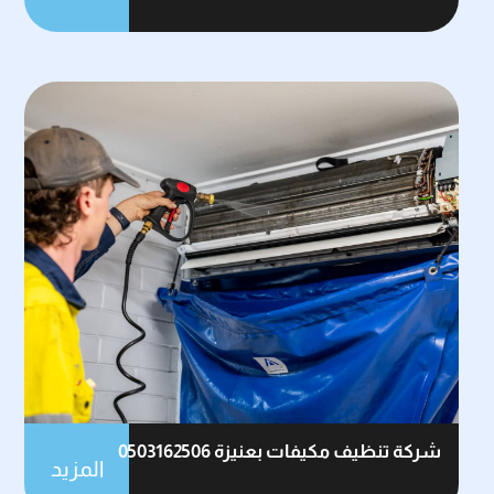
شركة تنظيف مكيفات بعنيزة 0503162506
المزيد