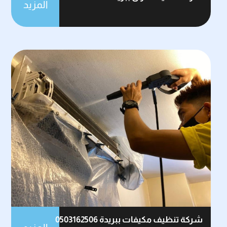
المزيد
شركة تنظيف مكيفات ببريدة 0503162506