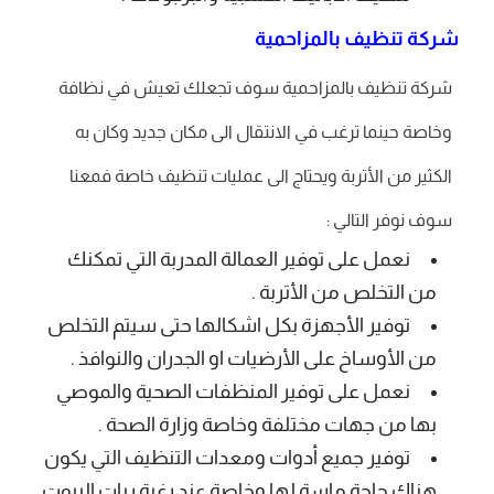
شركة تنظيف بالمزاحمية
شركة تنظيف بالمزاحمية سوف تجعلك تعيش في نظافة
وخاصة حينما ترغب في الانتقال الى مكان جديد وكان به
الكثير من الأتربة ويحتاج الى عمليات تنظيف خاصة فمعنا
سوف نوفر التالي :
نعمل على توفير العمالة المدربة التي تمكنك
من التخلص من الأتربة .
توفير الأجهزة بكل اشكالها حتى سيتم التخلص
من الأوساخ على الأرضيات او الجدران والنوافذ .
نعمل على توفير المنظفات الصحية والموصي
بها من جهات مختلفة وخاصة وزارة الصحة .
توفير جميع أدوات ومعدات التنظيف التي يكون
هناك حاجة ماسة لها وخاصة عند رغبة ربات البيوت