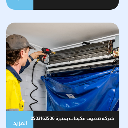
شركة تنظيف مكيفات بعنيزة 0503162506
المزيد