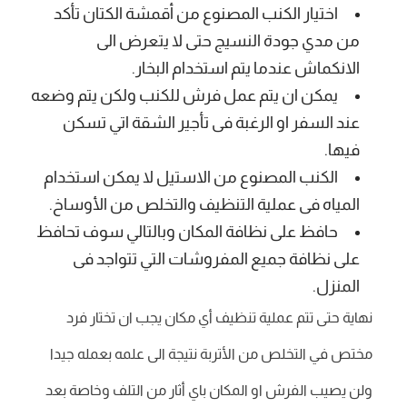
اختيار الكنب المصنوع من أقمشة الكتان تأكد
من مدي جودة النسيج حتى لا يتعرض الى
الانكماش عندما يتم استخدام البخار.
يمكن ان يتم عمل فرش للكنب ولكن يتم وضعه
عند السفر او الرغبة فى تأجير الشقة اتي تسكن
فيها.
الكنب المصنوع من الاستيل لا يمكن استخدام
المياه فى عملية التنظيف والتخلص من الأوساخ.
حافظ على نظافة المكان وبالتالي سوف تحافظ
على نظافة جميع المفروشات التي تتواجد فى
المنزل.
نهاية حتى تتم عملية تنظيف أي مكان يجب ان تختار فرد
مختص في التخلص من الأتربة نتيجة الى علمه بعمله جيدا
ولن يصيب الفرش او المكان باي أثار من التلف وخاصة بعد