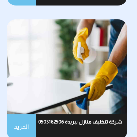
شركة تنظيف منازل ببريدة 0503162506
المزيد