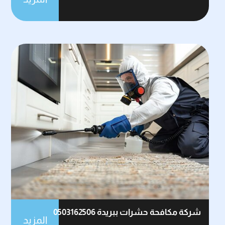
شركة مكافحة حشرات ببريدة 0503162506
المزيد