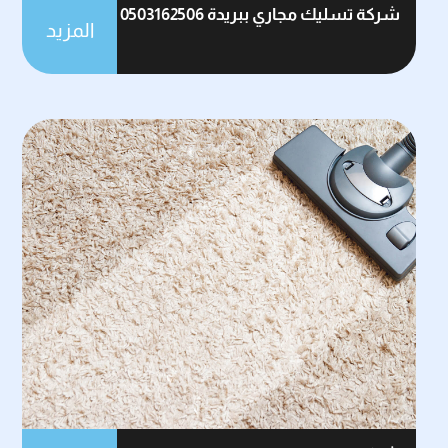
شركة تسليك مجاري ببريدة 0503162506
المزيد