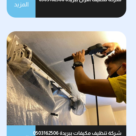
المزيد
شركة تنظيف مكيفات ببريدة 0503162506