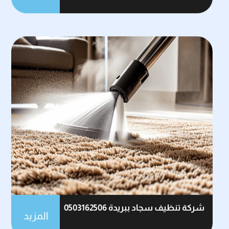
شركة تنظيف سجاد ببريدة 0503162506
المزيد