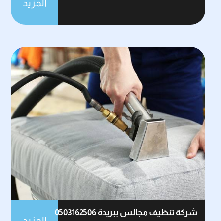
المزيد
شركة تنظيف مجالس ببريدة 0503162506
المزيد