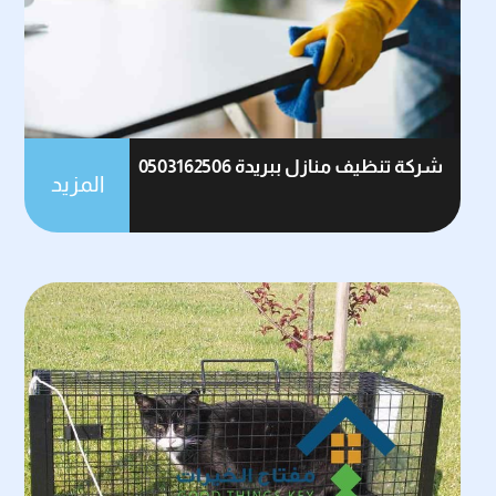
شركة تنظيف منازل ببريدة 0503162506
المزيد