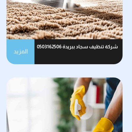
شركة تنظيف سجاد ببريدة 0503162506
المزيد