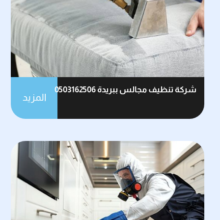
شركة تنظيف مجالس ببريدة 0503162506
المزيد