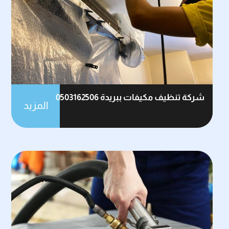
شركة تنظيف مكيفات ببريدة 0503162506
المزيد