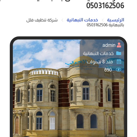
0503162506
الرئيسية
خدمات النبهانية
شركة تنظيف فلل
بالنبهانية 0503162506
admin
خدمات النبهانية
منذ 8 سنوات
690