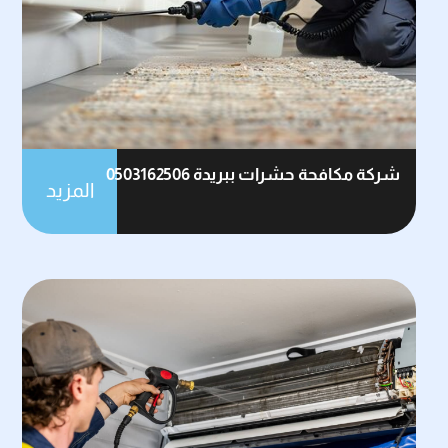
شركة مكافحة حشرات ببريدة 0503162506
المزيد