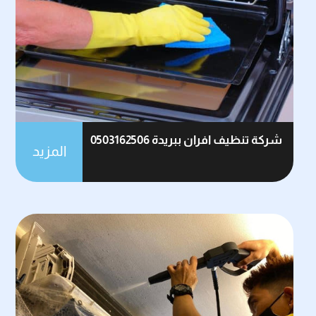
شركة تنظيف افران ببريدة 0503162506
المزيد