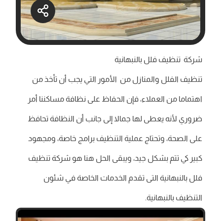
شركة تنظيف فلل بالنبهانية
تنظيف الفلل والمنازل من الأمور التي يجب أن تأخذ من
اهتماما من العملاء، فإن الحفاظ على نظافة مساكننا أمر
ضروري لأنه يعطى لها جمالا إلى جانب أن النظافة تحافظ
على الصحة، وتحتاج عملية التنظيف برامج خاصة، ومجهود
كبير كي تتم بشكل جيد، ويبقى الحل هنا هو شركة تنظيف
فلل بالنبهانية التى تقدم الخدمات الخاصة في شئون
التنظيف بالنبهانية.