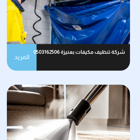
شركة تنظيف مكيفات بعنيزة 0503162506
المزيد