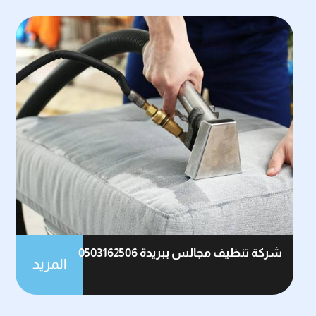
شركة تنظيف مجالس ببريدة 0503162506
المزيد