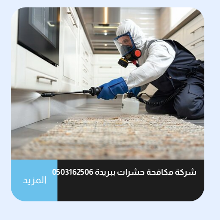
شركة مكافحة حشرات ببريدة 0503162506
المزيد