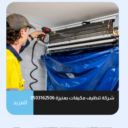
شركة تنظيف مكيفات بعنيزة 0503162506
المزيد