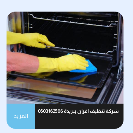
شركة تنظيف افران ببريدة 0503162506
المزيد