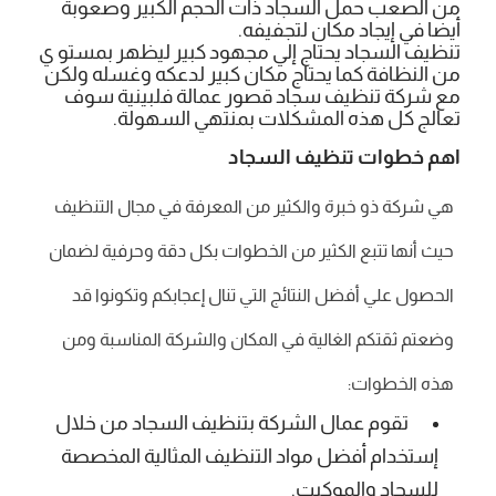
من الصعب حمل السجاد ذات الحجم الكبير وصعوبة
أيضا في إيجاد مكان لتجفيفه.
تنظيف السجاد يحتاج إلي مجهود كبير ليظهر بمستو ي
من النظافة كما يحتاج مكان كبير لدعكه وغسله ولكن
مع شركة تنظيف سجاد قصور عمالة فلبينية سوف
تعالج كل هذه المشكلات بمنتهي السهولة.
اهم خطوات تنظيف السجاد
هي شركة ذو خبرة والكثير من المعرفة في مجال التنظيف
حيث أنها تتبع الكثير من الخطوات بكل دقة وحرفية لضمان
الحصول علي أفضل النتائج التي تنال إعجابكم وتكونوا قد
وضعتم ثقتكم الغالية في المكان والشركة المناسبة ومن
هذه الخطوات:
تقوم عمال الشركة بتنظيف السجاد من خلال
إستخدام أفضل مواد التنظيف المثالية المخصصة
للسجاد والموكيت.