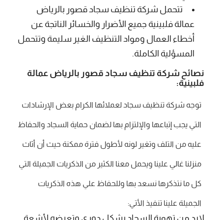
تتحمل شركة تنظيف سجاد قصور بالرياض
عمالة فلبينية جميع الأضرار والخسائر الناتجة عن
أخطاء العمال ومواد التنظيف الغير سليمة وتتحمل
المسؤلية الكاملة.
نصائح شركة تنظيف سجاد قصور بالرياض عمالة
فلبينية:
توجه شركة تنظيف سجاد لعملائها الكرام بعض الإرشادات
التي يجب إتباعها والإلتزام بها لضمان حماية السجاد والحفاظ
عليه من التلف وتغير لونه لأطول فترة ممكنة حيث أن أثاث
منزلنا غالي علينا ويحمل معنا الكثير من الذكريات الجميلة التي
كل ما نتذكرها نسعد بها وللحفاظ علي هذه الذكريات
الجميلة علينا تنفيذ الأتي:
لابد من تهوية السجاد بشكل دوري وتعرضه لأشعة