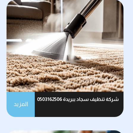
شركة تنظيف سجاد ببريدة 0503162506
المزيد