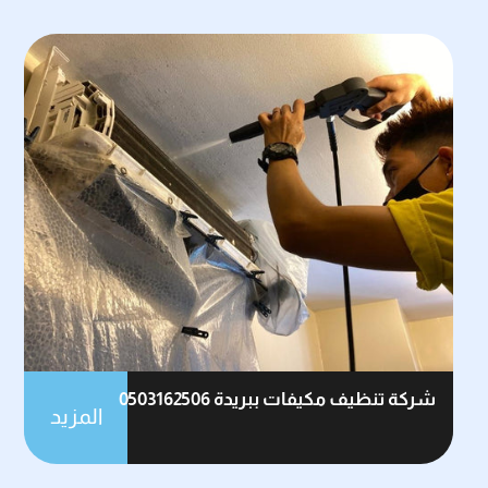
شركة تنظيف مكيفات ببريدة 0503162506
المزيد