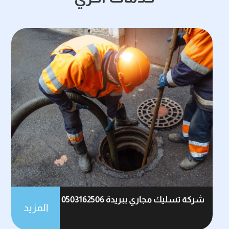
شركة تسليك مجاري ببريدة 0503162506
المزيد