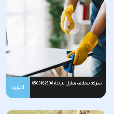
شركة تنظيف منازل ببريدة 0503162506
المزيد