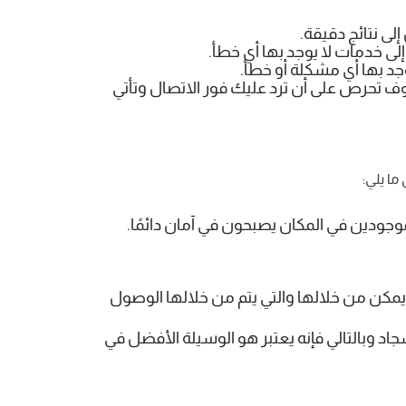
لى نتائج دقيقة.
لى خدمات لا يوجد بها أي خطأ.
جد بها أي مشكلة أو خطأ.
وف تحرص على أن ترد عليك فور الاتصال وتأتي
ما يلي:
موجودين في المكان يصبحون في آمان دائمًا.
يمكن من خلالها والتي يتم من خلالها الوصول
سجاد وبالتالي فإنه يعتبر هو الوسيلة الأفضل في