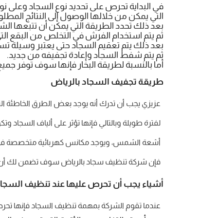
في البداية تحرص على تحديد نوع السجاد وعلى نوع 
التي يمكن من خلالها الوصول إلى النتائج المطلوب
بعد ذلك تحدد الطريقة التي يمكن أن تتبعها ال
ثم يتم استخدام الفرش في التخلص من البقع الت
بعد ذلك يتم تعقيم السجاد حتى يعتبر وسيلة تساع
ثم يتم شفط السجاد وإعادة تجفيفه من جديد.
أما بالنسبة لطريقة البخار فإنها سوف توفر جم
طريقة تجفيف السجاد بالرياض
عزيزي يجب أن تدرك أنه يوجد بعض الطرق الخاطئة ا
لفترة طويلة وبالتالي فإنها تؤثر على ألياف السجاد 
أشعة الشمس، ويوجد مكانس كهربائية متخصصة في مهم
فإن شركة تنظيف سجاد بالرياض سوف تضمن لك أن ي
أشياء يجب أن تحرص عليها عند تنظيف السجا
عندما تقوم الشركة بمهمة تنظيف السجاد فإنها تحرص