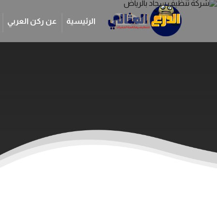
الرئيسية
عن ركن العربي