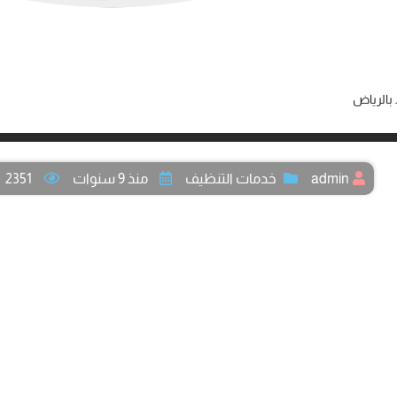
بالرياض
admin
خدمات التنظيف
منذ 9 سنوات
2351