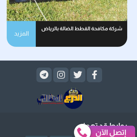
شركة مكافحة القطط الضالة بالرياض
المزيد
روابط قد تهمك
إتصل الآن