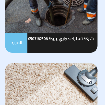
شركة تسليك مجاري ببريدة 0503162506
المزيد