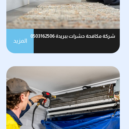
شركة مكافحة حشرات ببريدة 0503162506
المزيد