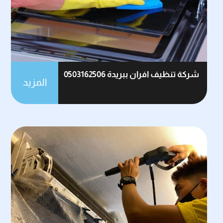
شركة تنظيف افران ببريدة 0503162506
المزيد