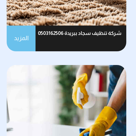
شركة تنظيف سجاد ببريدة 0503162506
المزيد