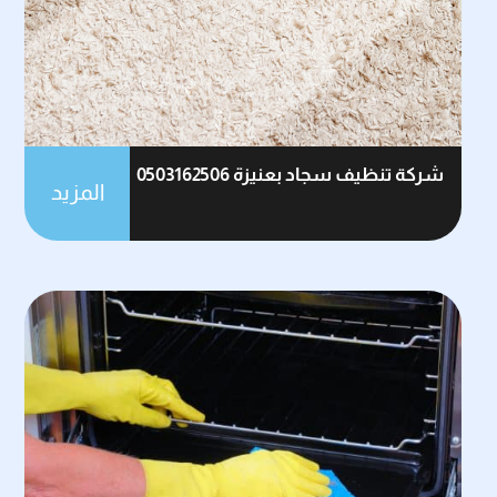
شركة تنظيف سجاد بعنيزة 0503162506
المزيد