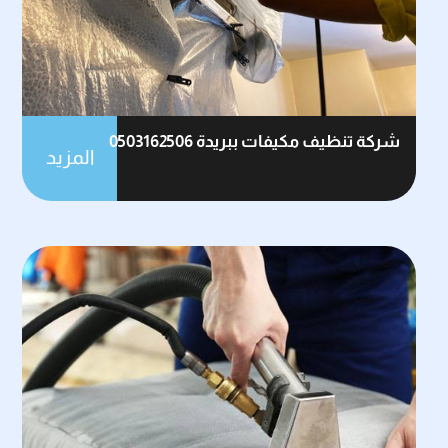
شركة تنظيف مكيفات ببريدة 0503162506
المزيد