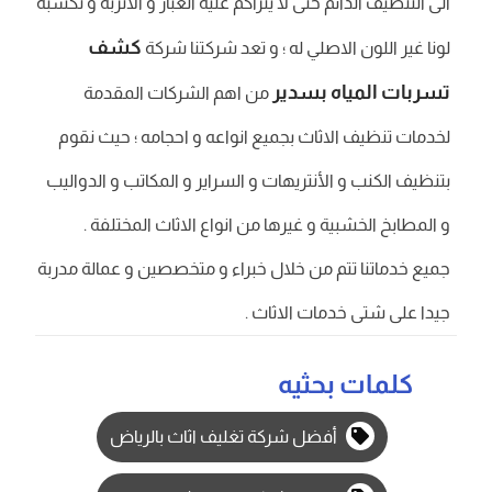
الى التنظيف الدائم حتى لا يتراكم عليه الغبار و الاتربة و تكسبه
كشف
لونا غير اللون الاصلي له ؛ و تعد شركتنا شركة
تسربات المياه بسدير
من اهم الشركات المقدمة
لخدمات تنظيف الاثاث بجميع انواعه و احجامه ؛ حيث نقوم
بتنظيف الكنب و الأنتريهات و السراير و المكاتب و الدواليب
و المطابخ الخشبية و غيرها من انواع الاثاث المختلفة .
جميع خدماتنا تتم من خلال خبراء و متخصصين و عمالة مدربة
جيدا على شتى خدمات الاثاث .
كلمات بحثيه
أفضل شركة تغليف اثاث بالرياض