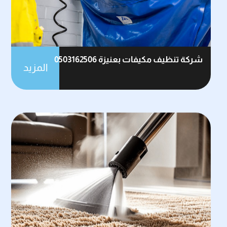
شركة تنظيف مكيفات بعنيزة 0503162506
المزيد