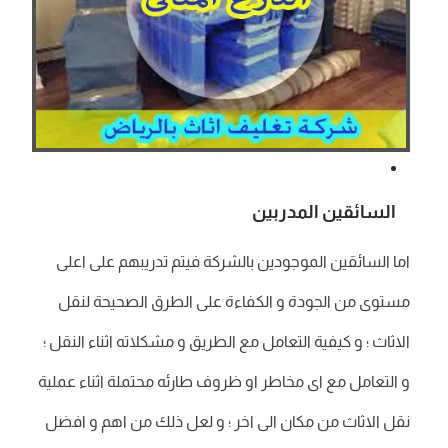
السائقين المدربين
اما السائقين الموجودين بالشركة فيتم تدريبهم على اعلى
مستوى من الجودة و الكفاءة على الطرق الصحيحة لنقل
الاثاث ؛ و كيفية التعامل مع الطريق و مشكلاته اثناء النقل ؛
و التعامل مع اى مخاطر او ظروف طارئه محتملة اثناء عملية
نقل الاثاث من مكان الى اخر ؛ و لعل ذلك من اهم و افضل