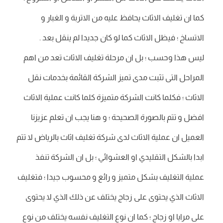
كما ان تغليف الاثاث يحافظ عليه من الاتربة و الغبار و
الاتساخ ؛ فيظل الاثاث كما لو كان جديدا لم ينقل بعد .
ليس هذا وحسب ؛ بل ان مرحلة تغليف الاثاث تعد من اهم
المراحل التى تثبت مدى تميز الشركة القائمة بخدمات نقل
الاثاث ؛ فكلما كانت الشركة متميزة كلما كانت عملية الاثاث
افضل و تتم بالصورة الصحيحة ؛ و هنا يجب ان تعلم عزيزنا
العميل ان عملية الاثاث لدى شركة تغليف اثاث بالرياض لا تتم
ابدا بالشكل التقليدي او العشوائي ؛ بل ان الشركة تنفذ
عملية التغليف بشكل متميز و رائع و محسوب جيدا ؛ فتغليف
الاثاث الذي يحتوى على زجاج يختلف عن ذلك الذي لا يحتوى
على مرايا او زجاج ؛ كما ان نوع التغليف نفسه يختلف من نوع