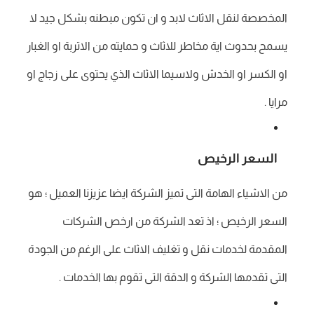
المخصصة لنقل الاثاث لابد و ان تكون مبطنه بشكل جيد لا
يسمح بحدوث اية مخاطر للاثاث و حمايته من الاتربة او الغبار
او الكسر او الخدش ولاسيما الاثاث الذي يحتوى على زجاج او
مرايا .
السعر الرخيص
من الاشياء الهامة التى تميز الشركة ايضا عزيزنا العميل ؛ هو
السعر الرخيص ؛ اذ تعد الشركة من ارخص الشركات
المقدمة لخدمات نقل و تغليف الاثاث على الرغم من الجودة
التى تقدمها الشركة و الدقة التى تقوم بها الخدمات .