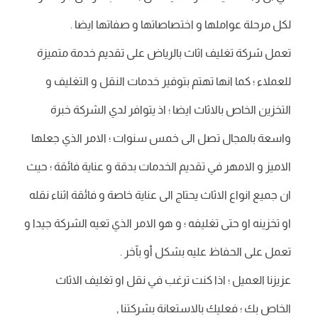
لكل مرحلة عواملها و اختصاصاتها و صفاتها ايضا .
تعمل شركة تغليف اثاث بالرياض على تقديم خدمة متميزة
للعملاء ؛ كما انها تهتم بتوفير خدمات النقل و التغليف و
التخزين الخاص بالاثاث ايضا ؛ اذ يتوافر لدي الشركة خبرة
واسعة بالمجال تصل الى خمس سنوات ؛ الامر الذي جعلها
الاميز و الامهر في تقديم الخدمات بدقة و عناية فائقة ؛ حيث
ان جميع انواع الاثاث يحتاج الى عناية خاصة و فائقة اثناء نقله
او تخزينه او حتى تغليفه ؛ و هو الامر الذي تعيه الشركة جيدا و
تعمل على الحفاظ عليه بشكل أو بآخر .
عزيزنا العميل ؛ اذا كنت ترغب في نقل او تغليف الاثاث
الخاص بك ؛ فعليك بالاستعانة بشركتنا ,