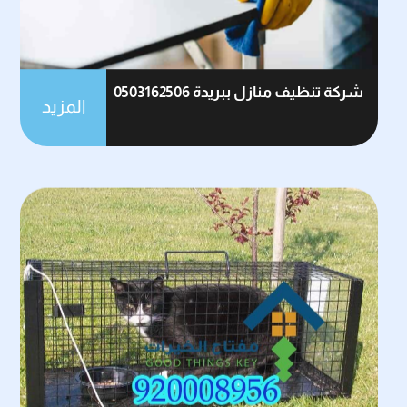
شركة تنظيف منازل ببريدة 0503162506
المزيد