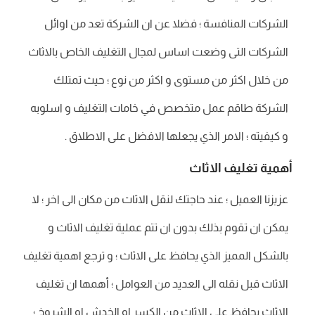
الشركات المنافسة ؛ فضلا عن ان الشركة تعد من اوائل
الشركات التى وضعت اساس لمجال التغليف الخاص بالاثاث
من خلال اكثر من مستوى و اكثر من نوع ؛ حيث تمتلك
الشركة طاقم عمل متخصص في خامات التغليف و اسلوبه
و كيفيته ؛ الامر الذي يجعلها الافضل على الاطلاق .
أهمية تغليف الاثاث
عزيزنا العميل ؛ عند حاجتك لنقل الاثاث من مكان الى اخر ؛ لا
يمكن ان تقوم بذلك بدون ان تتم عملية تغليف الاثاث و
بالشكل المميز الذي يحافظ على الاثاث ؛ و ترجع اهمية تغليف
الاثاث قبل نقله الى العديد من العوامل ؛ أهمها ان تغليف
الاثاث يحافظ على الاثاث من الكسر او الخدش او الشروخ ؛