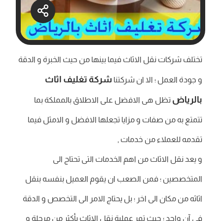
تختلف شركات نقل الاثاث فيما بينها من حيث الخبرة و الدقة
شركة تغليف اثاث
و جودة العمل ؛ الا ان شركتنا
بالرياض
تظل هى الافضل على الاطلاق بالمملكة بما
تتمتع به من صفات و مزايا تجعلها الافضل و الامثل فيما
تقدمه للعملاء من خدمات ,
و يعد نقل الاثاث من اهم الخدمات التى تحتاج الى
المتخصصين ؛ فمن الصعب ان يقوم العميل بنفسه بنقل
اثاثه من مكان الى اخر ؛ بل يحتاج الامر الى التخصص و الدقة
في آن واحد ؛ حيث تمر عملية نقل الاثاث بأكثر من مرحلة و