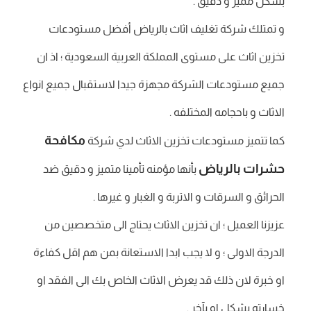
بشكل مميز و دقيق .
و تمتلك شركة تغليف اثاث بالرياض أفضل مستودعات
تخزين اثاث على مستوى المملكة العربية السعودية ؛ اذ ان
جميع مستودعات الشركة مجهزة جيدا لاستقبال جميع انواع
الاثاث و باحجامه المختلفه .
مكافحة
كما تتميز مستودعات تخزين الاثاث لدي شركة
حشرات بالرياض
بأنها مؤمنه تأمينا متميز و دقيق ضد
الحرائق و السرقات و الاتربة و الغبار و غيرها .
عزيزنا العميل ؛ ان تخزين الاثاث يحتاج الى متخصصين من
الدرجة الاولى ؛ و لا يجب ابدا الاستعانة بمن هم اقل كفاءة
او خبرة لان ذلك قد يعرض الاثاث الخاص بك الى الفقد او
خسارته بشكل او بآخر .