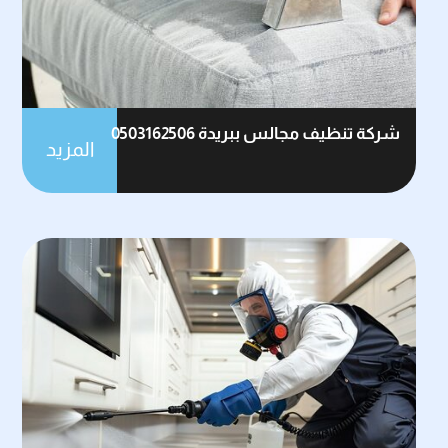
شركة تنظيف مجالس ببريدة 0503162506
المزيد