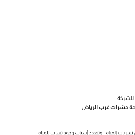
 للشركة
ة حشرات غرب الرياض
 تسربات المياه ، وتتعدد أسباب وجود تسرب للمياه