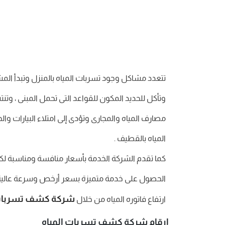
تتعدد مشاكل وجود تسربات المياه بالمنزل وتبدأ المش
وتأكل للحديد المكون للقواعد التى تحمل المبنى ، وتنتش
مصارف المياه والمجارى وتؤدى إلى امتلاء البيارات و
المياه بالقطيف .
كما تقدم الشركة الخدمة بأسعار منافسة ومناسبة لك
الحصول على خدمة متميزة بسعر أرخص وسرعة عالية ف
شركة كشف تسربات ا
ارتفاع فاتوره المياه من خلال
ارقام شركة كشف تسربات المياه