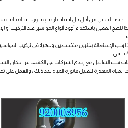
اجتها للتبديل من أجل حل اسباب ارتفاع فاتوره المياه بالقطيف
ا ننصح العميل باستخدام أجود أنواع المواسير عند التركيب أو الإ
ذا يجب الإستعانة بفنيين متخصصين ومهرة فى تركيب المواسير ،
الأساس
ربات يجب التواصل مع إحدى الشركات فى الكشف عن مكان التسر
 المياه المهدرة لتقليل فاتورة المياه بعد ذلك ، والعمل على ت