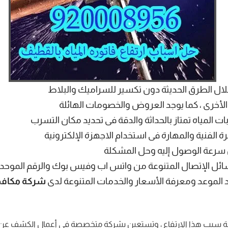
ال الطرق الحديثة دون تكسير للسراميك والبلاط
أخرى ، كما يوجد العروض والخصومات الهائلة
المياه تمتاز بالحداثة والدقة فى تحديد مكان التسرب
رة الفنية والمهارة فى استخدام الاجهزة الإلكترونية
 سرعة الوصول إليه وحل المشكلة
ئل الإتصال المتنوعة من واتس اب وفيس بوك والرقم الموحد
د الموعد ومعرفة الأسعار والخدمات المتنوعة لدى
شركة مكافح
 معرفة سبب هذا الإرتفاع ، وتستعين بشركة متخصصة فى أعمال الكشف عن