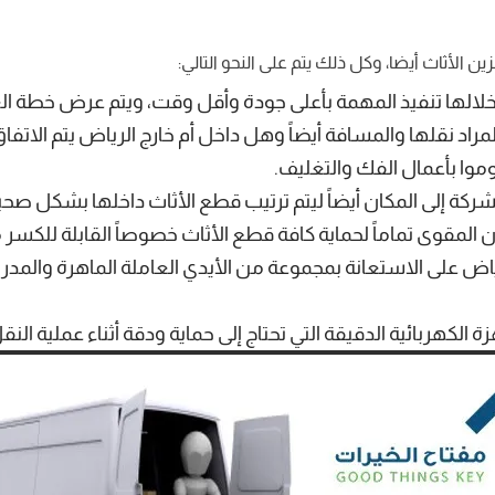
الأثاث أيضا، وكل ذلك يتم على النحو التالي:
الها تنفيذ المهمة بأعلى جودة وأقل وقت، ويتم عرض خطة العم
لمراد نقلها والمسافة أيضاً وهل داخل أم خارج الرياض يتم الات
وموا بأعمال الفك والتغليف.
ركة إلى المكان أيضاً ليتم ترتيب قطع الأثاث داخلها بشكل صحي
لمقوى تماماً لحماية كافة قطع الأثاث خصوصاً القابلة للكسر م
لى الاستعانة بمجموعة من الأيدي العاملة الماهرة والمدربة 
 الكهربائية الدقيقة التي تحتاج إلى حماية ودقة أثناء عملية النق