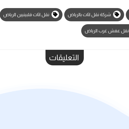
شركة نقل اثاث بالرياض
نقل اثاث فلبينيين الرياض
قل عفش غرب الرياض
التعليقات