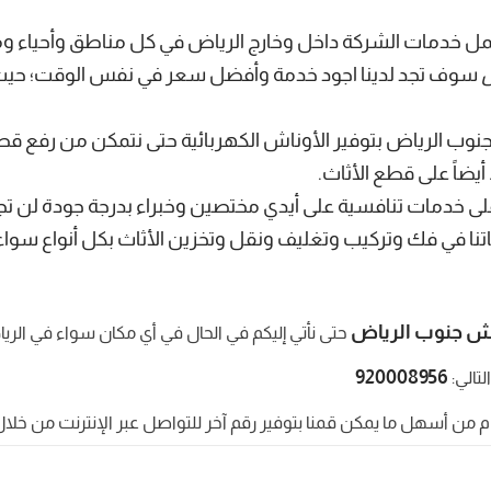
ل خدمات الشركة داخل وخارج الرياض في كل مناطق وأحياء وم
سوف تجد لدينا اجود خدمة وأفضل سعر في نفس الوقت؛ حيث أن
وب الرياض بتوفير الأوناش الكهربائية حتى نتمكن من رفع قط
يضاً على قطع الأثاث.
خدمات تنافسية على أيدي مختصين وخبراء بدرجة جودة لن تجد 
 في فك وتركيب وتغليف ونقل وتخزين الأثاث بكل أنواع سواء أث
 جنوب الرياض
حتى نأتي إليكم في الحال في أي مكان سواء في الري
920008956
لتالي:
م من أسهل ما يمكن قمنا بتوفير رقم آخر للتواصل عبر الإنترنت من خلا