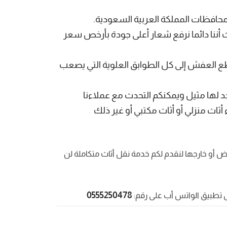
حافظات المملكة العربية السعودية.
نا دائما نرفع شعار أعلى جودة بأرخص سعر
ع العفش إلى كل الطوابق العلوية التي يصعب
لها مثيل ويمكنكم التحدث مع عملاءنا
اث منزلي أو أثاث مكتبي أو غير ذلك
اض أو خارجها لنقدم لكم خدمة نقل أثاث متكاملة لن
0555250478
ل تطبيق الواتس أب على رقم: