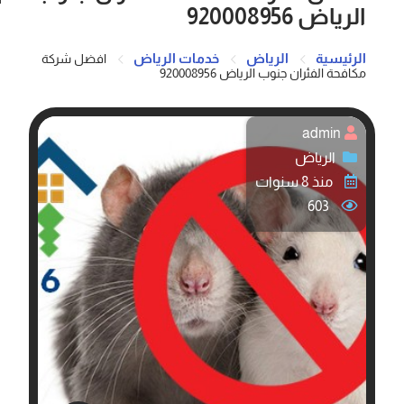
الرياض 920008956
الرئيسية
الرياض
خدمات الرياض
افضل شركة
مكافحة الفئران جنوب الرياض 920008956
admin
الرياض
منذ 8 سنوات
603