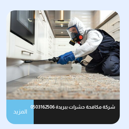
شركة مكافحة حشرات ببريدة 0503162506
المزيد