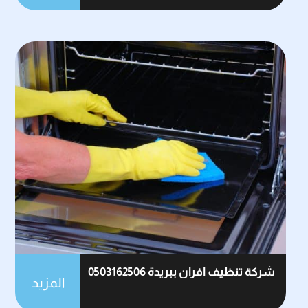
شركة تنظيف افران ببريدة 0503162506
المزيد