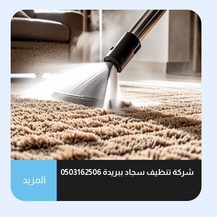
شركة تنظيف سجاد ببريدة 0503162506
المزيد