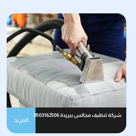
شركة تنظيف مجالس ببريدة 0503162506
المزيد