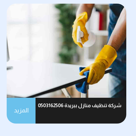
شركة تنظيف منازل ببريدة 0503162506
المزيد