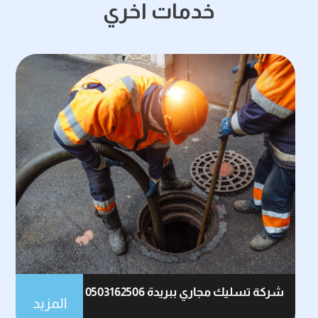
خدمات اخري
شركة تسليك مجاري ببريدة 0503162506
المزيد