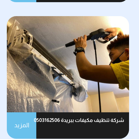
شركة تنظيف مكيفات ببريدة 0503162506
المزيد