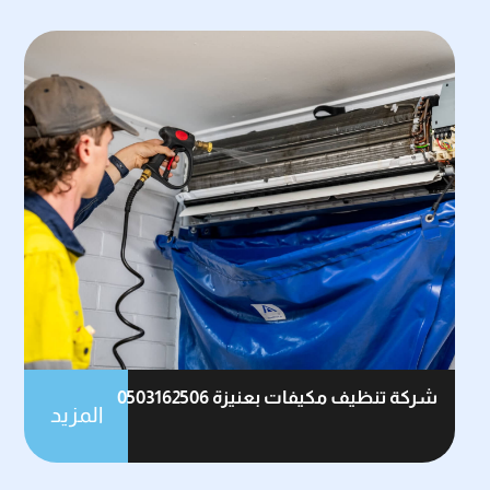
شركة تنظيف مكيفات بعنيزة 0503162506
المزيد