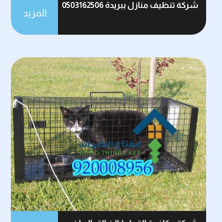
شركة تنظيف منازل ببريدة 0503162506
المزيد