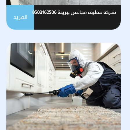
شركة تنظيف مجالس ببريدة 0503162506
المزيد