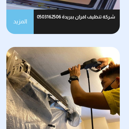
شركة تنظيف افران ببريدة 0503162506
المزيد