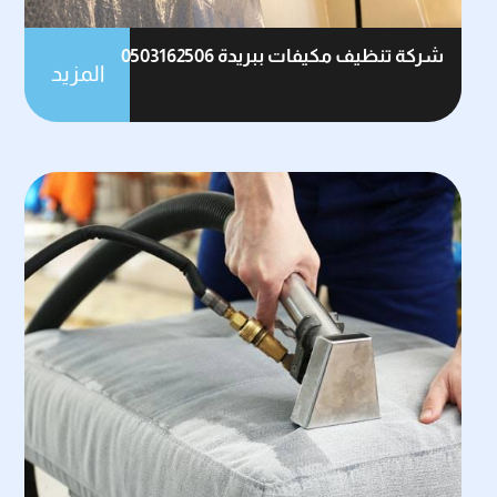
شركة تنظيف مكيفات ببريدة 0503162506
المزيد