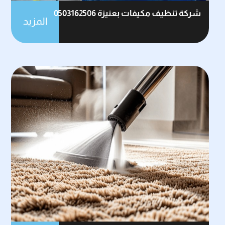
شركة تنظيف مكيفات بعنيزة 0503162506
المزيد