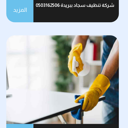
شركة تنظيف سجاد ببريدة 0503162506
المزيد