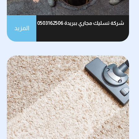
شركة تسليك مجاري ببريدة 0503162506
المزيد