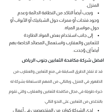
المنزل.
ويجب أيضاً التاكد من النظافة الدائمة وعدم
وجود فتحات أو ممرات حول الشبابيك أو الأبواب أو
حول مواسير المياه.
إلى جانب استخدام بعض المواد الطاردة
للثعابين والعقارب واستعمال المصائد الخاصة بهم
أيضاً إن وُجدت.
افضل شركة مكافحة الثعابين جنوب الرياض
قد لا تفلح الطرق السابقة في منع الثعابين والعقارب من
الظهور في المنزل، وبالتالي، من المهم الاستعانة بشركة له
خبرة طويلة في مجال مكافحة الثعابين والعقارب والتي تقوم
بالتخلص من الثعابين على النحو التالي:
لدى الشركة كوادر من المتخصصين في أعمال