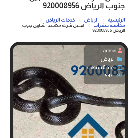
جنوب الرياض 920008956
الرئيسية
الرياض
خدمات الرياض
مكافحة حشرات
افضل شركة مكافحة الثعابين جنوب
الرياض 920008956
admin
الرياض
منذ 8 سنوات
597