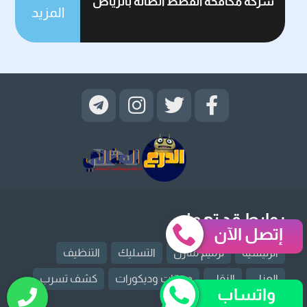
شركة مكافحة القطط الضالة بالرياض
المزيد
روابط قد تهمك
إتصل الآن
الرئيسية
ترميم منازل
التسليك
التنظيف
العزل
النقل
دهانات وديكورات
كشف تسرب
واتساب
مكافحة حشرات