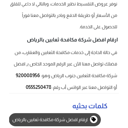
نوفر عروض التقسيط نظير الخدمات، وبالتالي لا داعي للقلق
من الأسعار أو طريقة الدفع وبادر بالتواصل معنا فوراً
للحصول على الخدمة.
ارقام افضل شركة مكافحة ثعابين بالرياض
في حالة الحاجة إلى خدمات مكافحة الثعابين والعقارب، من
فضلك تواصل معنا الآن عبر الرقم الموحد الخاص بـِ افضل
920008956
شركة مكافحة الثعابين جنوب الرياض وهو:
0555250478
أو التواصل معنا عبر الواتس أب رقم:
كلمات بحثيه
ارقام افضل شركة مكافحة ثعابين بالرياض