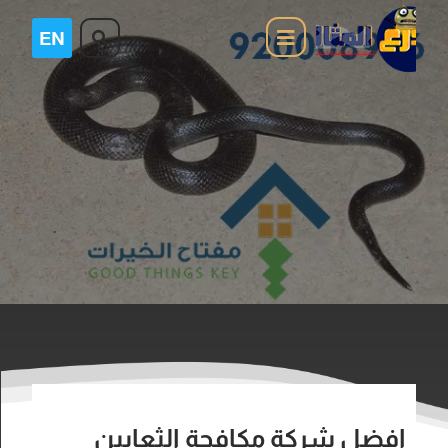
افضل شركة مكافحة الثعابين