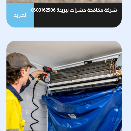
شركة مكافحة حشرات ببريدة 0503162506
المزيد