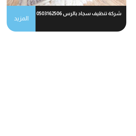
شركة تنظيف سجاد بالرس 0503162506
المزيد