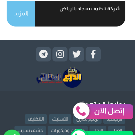
شركة تنظيف سجاد بالرياض
المزيد
روابط قد تهمك
إتصل الآن
الرئيسية
ترميم منازل
التسليك
التنظيف
العزل
النقل
دهانات وديكورات
كشف تسرب