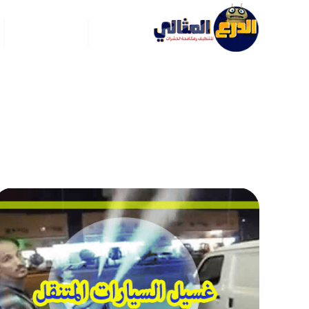
الرئيسية
عن ركن العربي