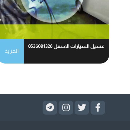
غسيل السيارات المتنقل 0536091326
المزيد