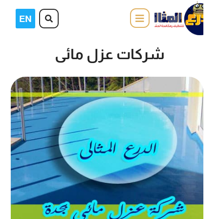
شركات عزل مائى