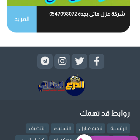
شركة عزل مائى بجدة 0547098072
المزيد
روابط قد تهمك
الرئيسية
ترميم منازل
التسليك
التنظيف