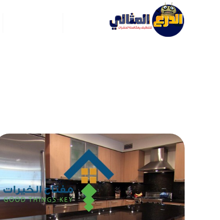
الرئيسية
عن ركن العربي