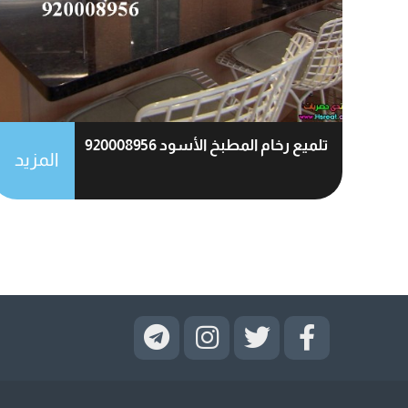
تلميع رخام المطبخ الأسود 920008956
المزيد