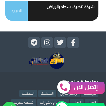
شركة تنظيف سجاد بالرياض
المزيد
روابط قد تهمك
إتصل الآن
الرئيسية
ترميم منازل
التسليك
التنظيف
العزل
النقل
دهانات وديكورات
كشف تسرب