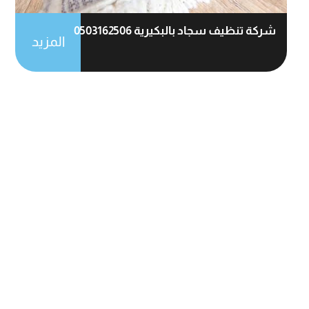
شركة تنظيف سجاد بالبكيرية 0503162506
المزيد