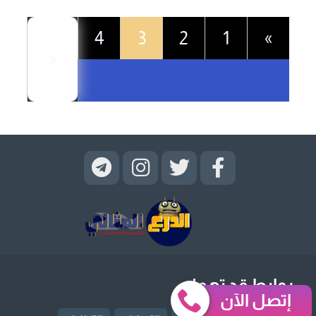
4
3
2
1
»
«
روابط قد تهمك
إتصل الآن