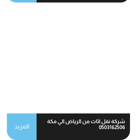
شركة نقل اثاث من الرياض الي مكة
المزيد
0503162506