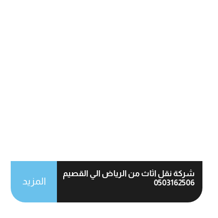
شركة نقل اثاث من الرياض الي القصيم
المزيد
0503162506