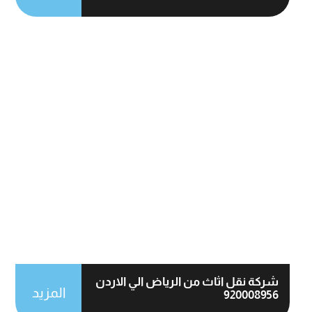
شركة نقل اثاث من الرياض الي الاردن
المزيد
920008956