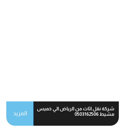
شركة نقل اثاث من الرياض الي خميس
المزيد
مشيط 0503162506