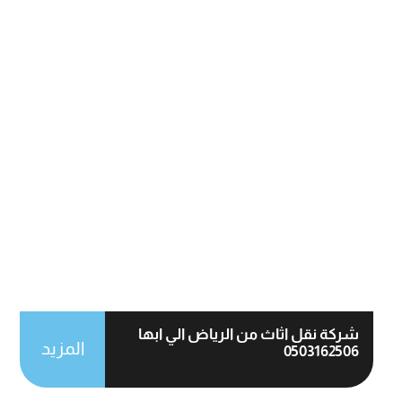
شركة نقل اثاث من الرياض الي ابها
المزيد
0503162506