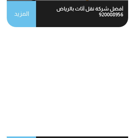
أفضل شركة نقل أثاث بالرياض
المزيد
920008956