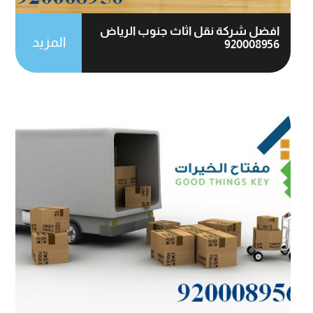
افضل شركة نقل اثاث جنوب الرياض
المزيد
920008956