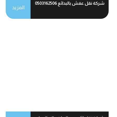
شركة نقل عفش بالبدائع 0503162506
المزيد