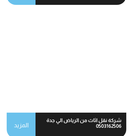
شركة نقل اثاث من الرياض الي جدة
المزيد
0503162506