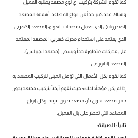
كما تقوم الشركة بتركيب أي نوع مصعد يطلبه العميل
وهناك عدد كبير جداً من انواع المصاعد، أهمها: المصعد
الهيدروليكي الذي يعمل بمضخات الهواء، المصعد الكهربي
الذي يعتمد على استخدام محرك كهربي، المصعد المعتمد
على محركات متطورة جداً ويسمى (مصعد الجيرلس)،
المصعد البانورامي.
كما نقوم بكل الأعمال التي تؤهل المبنى لتركيب المصعد به
إذا لم يكن مؤهلاً لذلك؛ حيث نقوم أيضاً بتركيب مصعد بدون
حفر، مصعد بدون بئر، مصعد بدون غرفة، وكل انواع
المصاعد التي تخطر على بال العميل.
ثانياً: الصيانة:
نحن نقدم كافة خدمات الصيانة سواء صيانة دورية