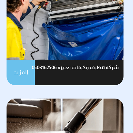
شركة تنظيف مكيفات بعنيزة 0503162506
المزيد