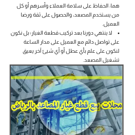
هما: الحفاظ على سلامة العملاء وأسرهم أو كل
من يستخدم المصعد، والحصول على ثقة ورضا
العميل.
لا ينتهي دورنا بعد تركيب قطعة الغيار؛ بل نكون
على تواصل دائم مع العميل على مدار الساعة
لنكون على علم بأي عطل أو أي شيئ آخر يعيق
تشغيل المصعد.