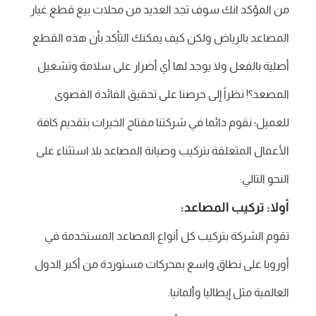
من المؤكد انك سوف تجد العديد من محلات بيع قطع غيار
المصاعد بالرياض ولكن كيف يمكنك التأكد بأن هذه القطع
أصلية بالفعل ولا يوجد لها أي أضرار على سلامة وتشغيل
المصعد؟! نظراً إلى حرصنا على تحقيق الفائدة القصوى
للعميل؛ نقوم دائما في شركتنا مفتاح الخيرات بتقديم كافة
الأعمال المتعلقة بتركيب وصيانة المصاعد بلا استثناء على
النحو التالي:
أولا: تركيب المصاعد:
تقوم الشركة بتركيب كل أنواع المصاعد المستخدمة في
أوروبا على نطاق واسع بمحركات مستوردة من أكبر الدول
العالمية مثل إيطاليا وألمانيا.