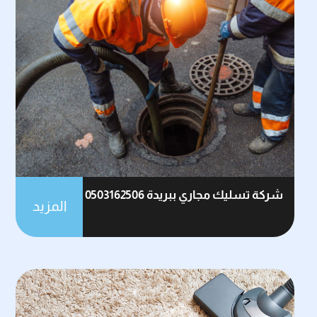
شركة تسليك مجاري ببريدة 0503162506
المزيد