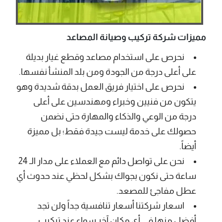
مميزات شركة تركيب وصيانة المصاعد
نحرص على استخدام مصاعد وقطع غيار بديلة
على أعلى درجة من الجودة ومن بلد المنشأ نفسها.
نحرص على اختيار فريق العمل بدقة شديدة وهو
يتكون من فنيين وخبراء ومهندسين على أعلى
درجة من الوعي والذكاء والمهارة حتى نضمن
حصولك على خدمة ليست جيدة فقط؛ بل مميزة
أيضاً.
نحن على تواصل دائم مع العملاء على مدار الـ 24
ساعة حتى نكون بجواك بشكل لحظي عند حدوث أي
عطل مفاجئ للمصعد.
اسعار شركتنا أسعار تنافسية جداً ولن تجد
أفضل منها في أي مكان آخر سواء عند تركيب