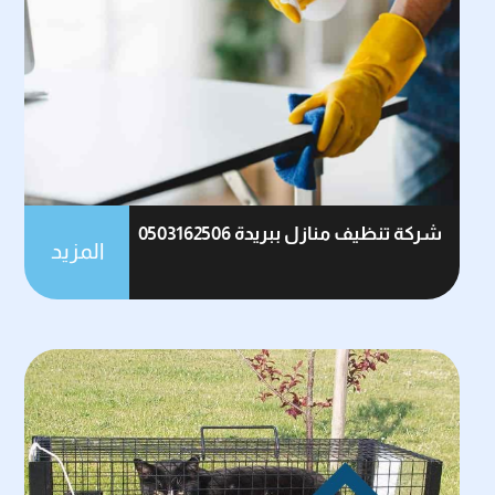
شركة تنظيف منازل ببريدة 0503162506
المزيد