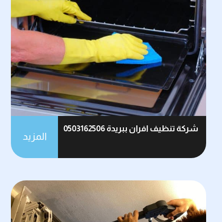
شركة تنظيف افران ببريدة 0503162506
المزيد