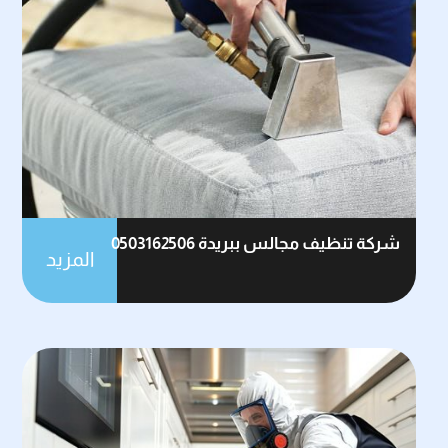
شركة تنظيف مجالس ببريدة 0503162506
المزيد