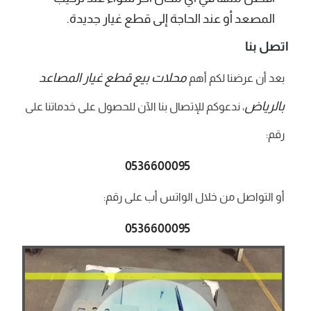
المصعد أو عند الحاجة إلى قطع غيار جديدة.
اتصل بنا
محلات بيع قطع غيار المصاعد
بعد أن عرضنا لكم أهم
بالرياض
، ندعوكم للإتصال بنا الآن للحصول على خدماتنا على
رقم:
0536600095
أو التواصل من خلال الواتس أب على رقم:
0536600095