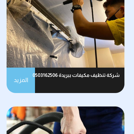
شركة تنظيف مكيفات ببريدة 0503162506
المزيد