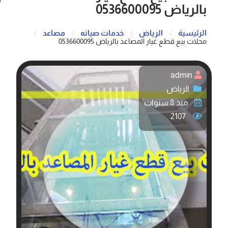
بالرياض 0536600095
الرئيسية
الرياض
خدمات صيانه
مصاعد
محلات بيع قطع غيار المصاعد بالرياض 0536600095
admin
الرياض
منذ 8 سنوات
2107