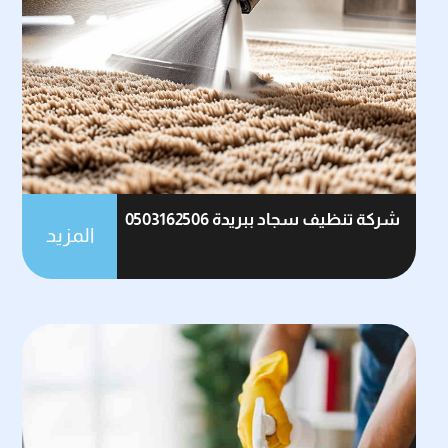
شركة تنظيف سجاد ببريدة 0503162506
المزيد