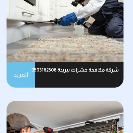
شركة مكافحة حشرات ببريدة 0503162506
المزيد