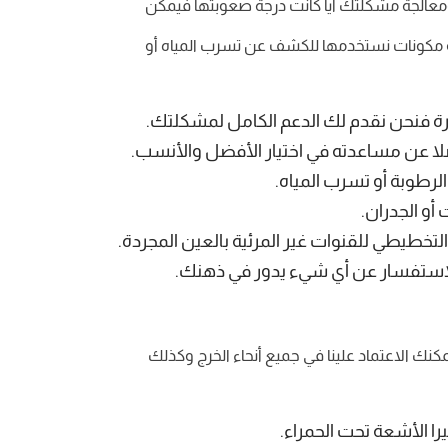
 ومعالجة مشكلتك أيا كانت درجة صعوبتها فيمكن
 أو مكونات نستخدمها للكشف عن تسرب المياه أو
مرة فنحن نقدم لك الدعم الكامل لمشكلتك.
لا عن مساعدته في اختيار الأفضل والأنسب.
رطوبة أو تسرب المياه.
أو الجدران.
لتخطيطي للقنوات غير المرئية بالعين المجردة.
الاستفسار عن أي شيء يدور في ذهنك.
اجدون سبعة أيام في الأسبوع مع خدمة 24 ساعة في اليوم حيث يمكنك الاعتماد علينا في جميع أنحاء الخرج وكذلك
ا الأشعة تحت الحمراء.