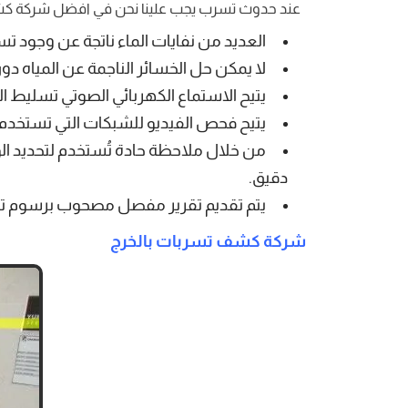
عند حدوث تسرب يجب علينا نحن في افضل شركة كشف ت
العديد من نفايات الماء ناتجة عن وجود ت
لا يمكن حل الخسائر الناجمة عن المياه 
يتيح الاستماع الكهربائي الصوتي تسليط ا
يتيح فحص الفيديو للشبكات التي تستخدم 
من خلال ملاحظة حادة تُستخدم لتحديد الو
دقيق.
يتم تقديم تقرير مفصل مصحوب برسوم تو
شركة كشف تسربات بالخرج