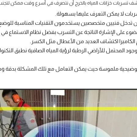
سربات خزانات المياه بالخرج أن نتصرف في أسرع وقت ممكن لتجنب الض
سربات لا يمكن التعرف عليها بسهولة.
دون تدخل فنيين متخصصين يستخدمون التقنيات المناسبة للوضع
لضوء على الإشارة الناتجة عن التسرب بفضل نظام الاستماع في 
الكاميرا اكتشاف العديد من الأعطال مثل الكسر.
جود المحتمل للأراضي الرطبة لرؤية المياه الصافية نطبق التكن
ضيحية ملموسة حيث يمكن التعامل مع تلك المشكلة بدقة وحسب