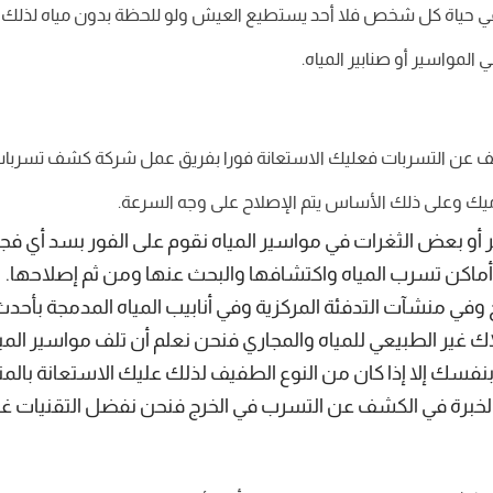
في حياة كل شخص فلا أحد يستطيع العيش ولو للحظة بدون مياه لذلك ت
المواسير أو صنابير المياه.
 عن التسربات فعليك الاستعانة فورا بفريق عمل شركة كشف تسربات المي
يك وعلى ذلك الأساس يتم الإصلاح على وجه السرعة.
و بعض الثغرات في مواسير المياه نقوم على الفور بسد أي فجوا
كن تسرب المياه واكتشافها والبحث عنها ومن ثم إصلاحها.
 منشآت التدفئة المركزية وفي أنابيب المياه المدمجة بأحدث ا
غير الطبيعي للمياه والمجاري فنحن نعلم أن تلف مواسير المياه
نفسك إلا إذا كان من النوع الطفيف لذلك عليك الاستعانة بال
رة في الكشف عن التسرب في الخرج فنحن نفضل التقنيات غير ال