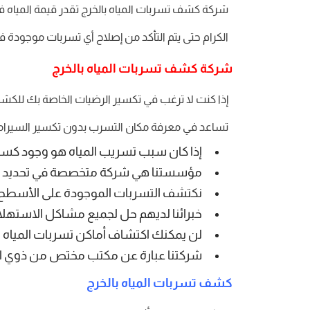
شركة كشف تسربات المياه بالخرج تقدر قيمة المياه 
الكرام حتى يتم التأكد من إصلاح أي تسربات موجودة في 
شركة كشف تسربات المياه بالخرج
إذا كنت لا ترغب في تكسير الرضيات الخاصة بك للكشف
تساعد في معرفة مكان التسرب بدون تكسير السيرام
إذا كان سبب تسريب المياه هو وجود كسر أ
مؤسستنا هي شركة متخصصة في تحديد أما
نكتشف التسربات الموجودة على الأسطح وفي
خبرائنا لديهم حل لجميع مشاكل الاستهلاك 
لن يمكنك اكتشاف أماكن تسربات المياه ب
شركتنا عبارة عن مكتب مختص من ذوي الخب
كشف تسربات المياه بالخرج