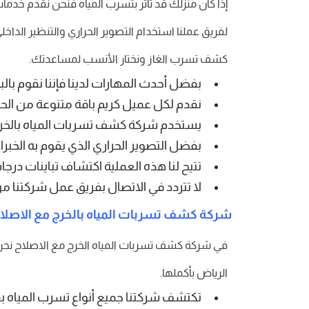
إذا كان منزلك قد تأثر بتسرب المياه فنحن نقدم خدم
لفريق عملنا استخدام التصوير الحراري والتنظير الد
كشف تسرب الغاز ونختار الأنسب لمساعدتك.
بفضل أحدث المهارات لدينا فإننا نقوم ب
نقدم لكل عميل كريم باقة متنوعة من الح
يستخدم شركة كشف تسربات المياه بالخرج 
بفضل التصوير الحراري الذي يقوم به الخبرا
تتيح لنا هذه العملية اكتشاف تباينات درج
لا تتردد في الاتصال بفريق عمل شركتنا
شركة كشف تسربات المياه بالخرج مع الاصلا
الرياض بأكملها.
تكتشف شركتنا جميع أنواع تسرب المياه بف