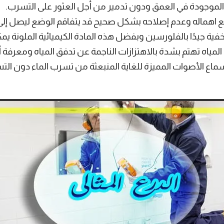
ر الموجودة في العمق ودون تدمير من أجل العثور على التسرب.
ع اهماله وعدم إصلاحه بشكل صحيح قد يتفاقم الوضع ليصل إلى
ة جيدًا بالفلورسين وبفضل هذه المادة الكيميائية الملونة يم
اه تهتم بشدة بالاهتزازات الناجمة عن تدفق المياه ومعرفة 
 سماع الأصوات المميزة للغاية المنبعثة من تسرب الماء دون التس