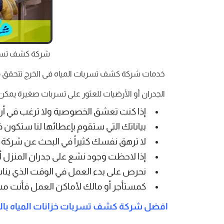
شركة كشف تسربا
خدمات شركة كشف تسربات المياه فى الخرج تتحقق من
الجدران أو الأرضيات للعثور على تسربات صغيرة يمكن
إذا كنت تعشق الخصوصية ولا ترغب في أن تك
بياناتك التي ستقوم بإعطائها لنا ستكون 
لا ترهق نفسك كثيراً في البحث عن شركة 
إذا لاحظت وجود نشع على جدران المنزل أ
نحرص على بدء العمل في الوقت الذي يناسب
كمستأجر أو مالك لأماكن العمل فأنت مسؤو
افضل شركة كشف تسربات خزانات المياه بال