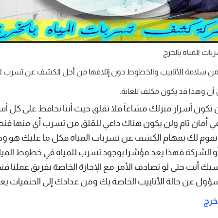
ت المياه بالخرج
 سلامة الأنابيب والخطوط دون إتلافها من أجل الكشف عن تسرب المي
 أن وهذا قد يكون مكلف للغاية.
ون أسرار منزلك مشاعاً فلا تقلق حيث أننا نحافظ على كل أسرار
في أمان تام ولن يكون هناك داعي للقلق من تسرب أي منها فنحن 
تقوم لك بمهام الكشف عن تسربات المياه فكل ما عليك هو وضع
و الشركة فهذا يعد مؤشرا بوجود تسرب للمياه في خطوط المياه
ك أنت حتى لو تصادف الأمر مع الإجازة الخاصة بفريق عملنا فن
ل عن حالة الأنابيب الخاصة بك ومن عدادك إلى الحنفيات يعود 
خرج