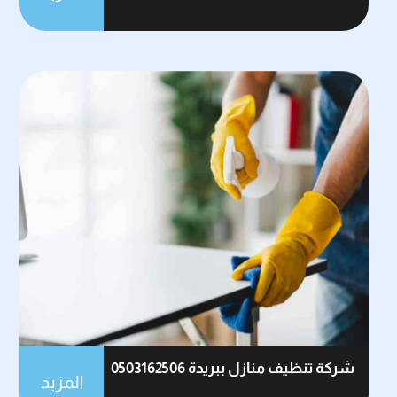
شركة تنظيف منازل ببريدة 0503162506
المزيد