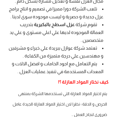
مجال العزل نفسه و تعديل مساره بشكل دائم .
تلعب الشركة دورا مميزا في تصميم و انتاج برامج
عزل جديدة و حصرية و ليست موجوده سوى لدينا .
تقوم شركة
عزل اسطح بالبكيرية
بتدريب
العمالة الموجوده لديها علي اعلي مستوى و علي يد
متخصصين .
تعتمد شركة عوازل ببريدة علي خبراء و مشرفين
و مهندسين علي درجة متميزة من الكفاءة .
يتم التعامل مع اجود الخامات و افضل الالات و
المعدات المستخدمة في تنفيذ عمليات العزل .
كيف نختار المواد العازلة ؟!
يتم اختيار المواد العازلة التى تستخدمها الشركة بمنتهى
الحرص و الدقة ؛ نظرا لان اختيار المواد العازلة الجيدة عامل
ضروري لنجاح العمل ..