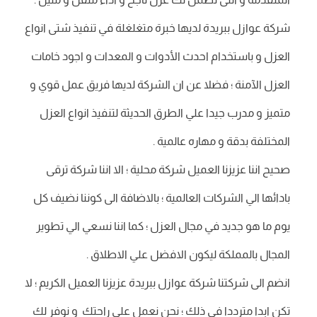
شركة عوازل ببريدة لديها خبرة متغلغلة في تنفيذ شتى انواع
العزل و باستخدام احدث الأدوات و المعدات و اجود خامات
العزل الآمنة ؛ فضلا عن ان الشركة لديها فريق عمل قوي و
متميز و مدرب جيدا علي الطرق الحديثة لتنفيذ انواع العزل
المختلفة بدقة و مهاره عالمية .
صحيح اننا عزيزنا العميل شركة محلية ؛ الا اننا شركة ترقى
بادائها الي الشركات العالمية ؛ بالاضافة الى كوننا نضيف كل
يوم ما هو جديد في مجال العزل ؛ كما اننا نسعي الي تطوير
المجال بالمملكة ليكون الافضل علي الاطلاق .
انضم الى شركتنا شركة عوازل ببريدة عزيزنا العميل الكريم ؛ لا
تكن ابدا مترددا في ذلك ؛ نحن نعمل علي راحتك و نوفر لك