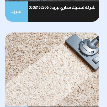
شركة تسليك مجاري ببريدة 0503162506
المزيد