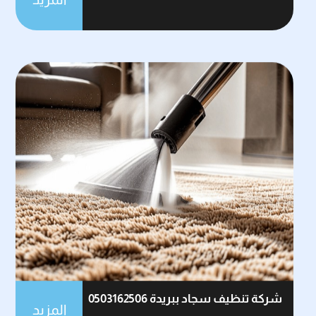
شركة تنظيف سجاد ببريدة 0503162506
المزيد