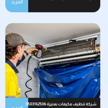
المزيد
شركة تنظيف مكيفات بعنيزة 0503162506
المزيد