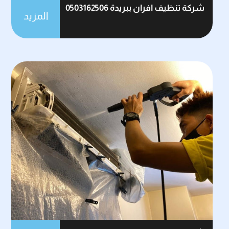
شركة تنظيف افران ببريدة 0503162506
المزيد