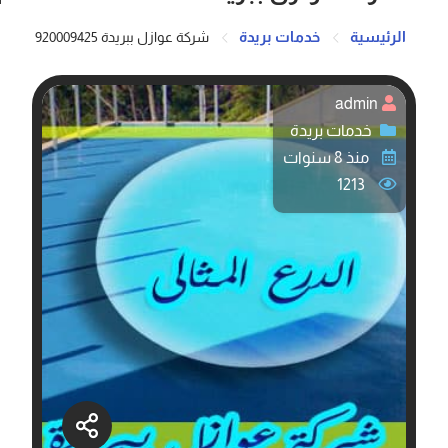
الرئيسية
خدمات بريدة
شركة عوازل ببريدة 920009425
admin
خدمات بريدة
منذ 8 سنوات
1213