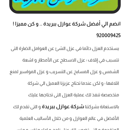
انضم الي أفضل شركة عوازل ببريدة .. و كن مميزا !
920009425
يستخدم العزل دائما في عزل الشئ عن العوامل الضارة التى
تتسبب في إتلاف ؛ عزل الاسطح عن الأمطار و اشعة
الشمس و عزل المسابح عن التسريب و عزل المواسير لمنع
اتلافها ؛ و لكن عندما تحتاج عزيزنا العميل الي شركة
متخصصة تنفذ لك عملية العزل التى تحتاجها عليك
شركة عوازل ببريدة
بالاستعانة بشركتنا
و التى تقدم لك
الأفضل في عالم العوازل و من خلال الأساليب العلمية
المتقدمة و التى تضمن لك عزل ناجح و اداء متقن و متين .