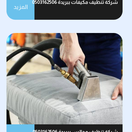
شركة تنظيف مكيفات ببريدة 0503162506
المزيد
شركة تنظيف مجالس ببريدة 0503162506