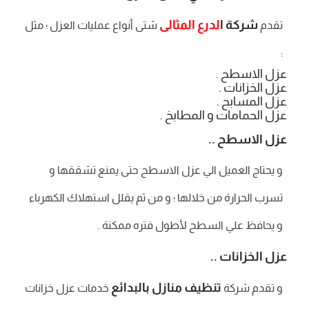
شركة ا
لدرع المثالى
تقدم
شتى أنواع عمليات العزل ؛ مثل
:
عزل الاسطح .
عزل الخزانات .
عزل المسابح .
عزل الحمامات و المطابخ .
عزل الاسطح ..
و يحتاج العميل الي عزل الاسطح حتى يمنع تشققها و
تسرب الحرارة من خلالها ؛ و من ثم يقلل استهلاك الكهرباء
و يحافظ علي السطح لأطول فتره ممكنة .
عزل الخزانات ..
تنظيف منازل بالبدائع
و تقدم شركة
خدمات عزل خزانات