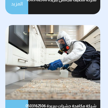
المزيد
شركة مكافحة حشرات ببريدة 0503162506