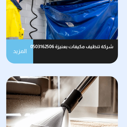
شركة تنظيف مكيفات بعنيزة 0503162506
المزيد