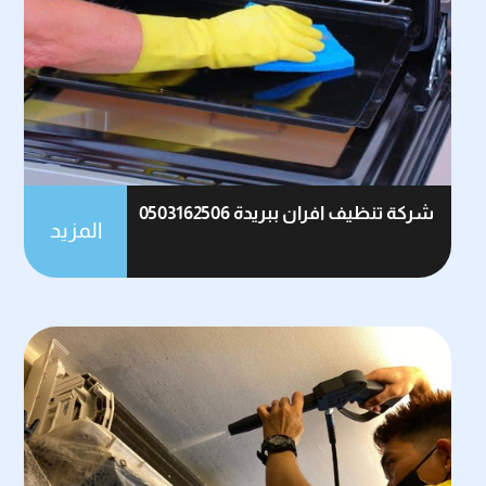
شركة تنظيف افران ببريدة 0503162506
المزيد