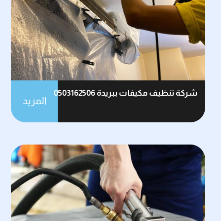
شركة تنظيف مكيفات ببريدة 0503162506
المزيد