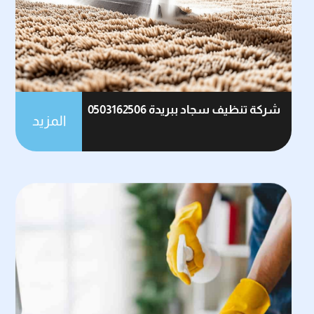
شركة تنظيف سجاد ببريدة 0503162506
المزيد