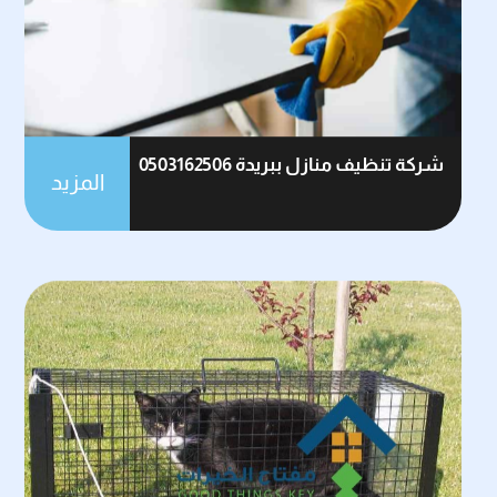
شركة تنظيف منازل ببريدة 0503162506
المزيد