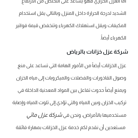
أما العزل الحراري فهو يساعد على التخلص من الارتفاع
الشديد لدرجة الحرارة داخل المنزل وبالتالي يقل استخدام
المكيفات ويقل استهلاك الكهرباء وتنخفض قيمة فواتير
الكهرباء أيضاً.
شركة عزل خزانات بالرياض
عزل الخزانات أيضاً من الأمور الهامة التي تساعد على منع
وصول القاذورات والفضلات والميكروبات إلى مياه الخزان
ويمنع أيضاً حدوث تفاعل بين المواد المعدنية الداخلة في
تركيب الخزان وبين المياه والتي تؤدي إلى تلوث المياه وإصابة
شركة عزل مائي
مستخدميها بالأمراض، ونحن في
مستعدين أن نقدم لكم خدمة عزل الخزانات بمهارة فائقة