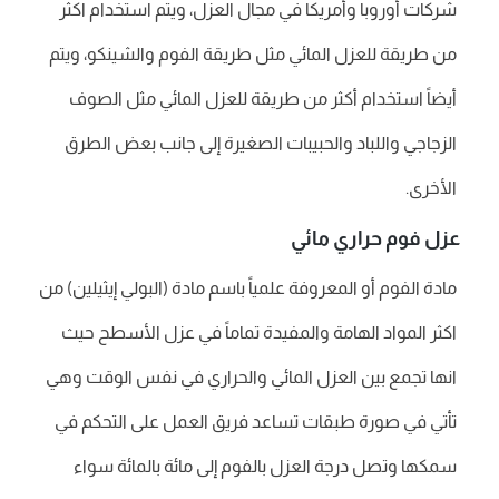
شركات أوروبا وأمريكا في مجال العزل، ويتم استخدام اكثر
من طريقة للعزل المائي مثل طريقة الفوم والشينكو، ويتم
أيضاً استخدام أكثر من طريقة للعزل المائي مثل الصوف
الزجاجي واللباد والحبيبات الصغيرة إلى جانب بعض الطرق
الأخرى.
عزل فوم حراري مائي
مادة الفوم أو المعروفة علمياً باسم مادة (البولي إيثيلين) من
اكثر المواد الهامة والمفيدة تماماً في عزل الأسطح حيث
انها تجمع بين العزل المائي والحراري في نفس الوقت وهي
تأتي في صورة طبقات تساعد فريق العمل على التحكم في
سمكها وتصل درجة العزل بالفوم إلى مائة بالمائة سواء