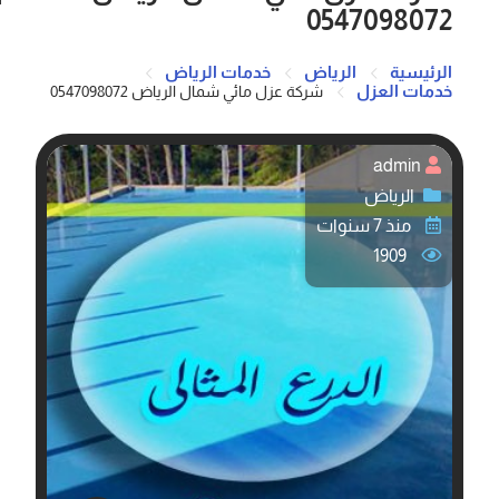
0547098072
الرئيسية
الرياض
خدمات الرياض
خدمات العزل
شركة عزل مائي شمال الرياض 0547098072
admin
الرياض
منذ 7 سنوات
1909