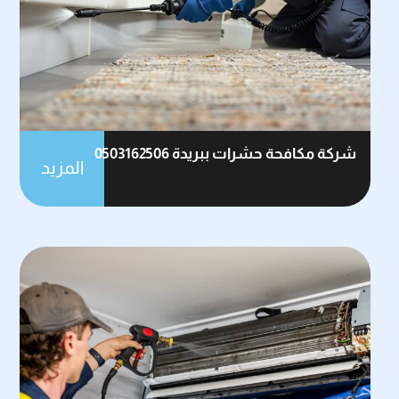
شركة مكافحة حشرات ببريدة 0503162506
المزيد