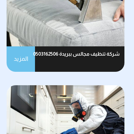
شركة تنظيف مجالس ببريدة 0503162506
المزيد