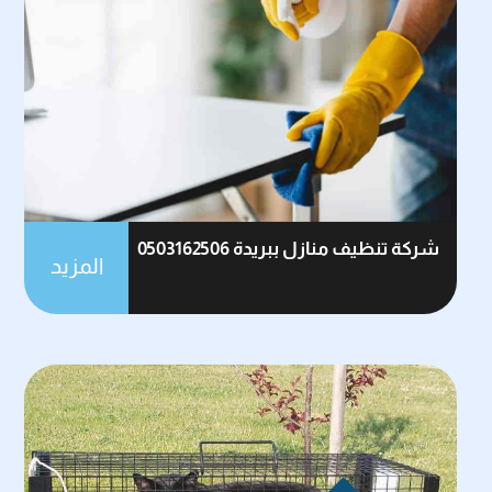
شركة تنظيف منازل ببريدة 0503162506
المزيد