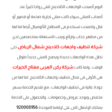
اليوم أصبحت الواجهات الكلادينج تلقى رواجا كبيراً عند
أصحاب المبانى سواء كانت مبانى تجارية ضخمة أو قصور أو
فلل واصبحت تستخدم فى المطابخ الألوميتال أيضا لما لها
من مظهر جذاب وارائع ويجب الاستعانة بمتخصصين لدى
شركة تنظيف واجهات كلادينج شمال الرياض
حتى
تظل هذه الواجهات جديدة ويصبح المبنى جديداً طوال
شركة ركن العربى مفتاح الخيرات
الوقت ، ولما كانت
هى الأولى فى مجال تنظيف واجهات الكلادينج لما لها من
جودة عالية فى تنظيف الواجهات ، مع تقديم الخدمة بسعر
مخفض ويوجد عروض وخصومات ، وللحصول على الخدمة
920008956
يمكنك الإتصال الان على ارقامنا الموحدة