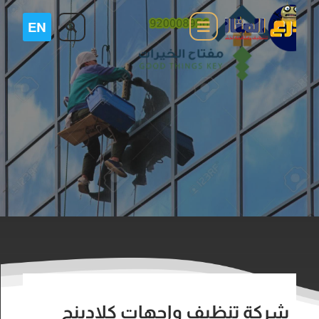
شركة تنظيف واجهات كلادينج