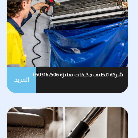
شركة تنظيف مكيفات بعنيزة 0503162506
المزيد