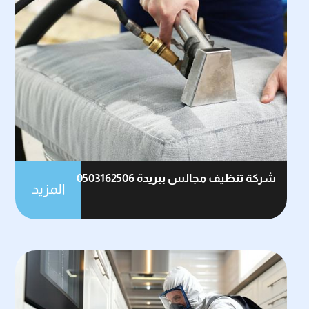
شركة تنظيف مجالس ببريدة 0503162506
المزيد