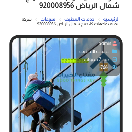
شمال الرياض 920008956
الرئيسية
خدمات التنظيف
منوعات
شركة
تنظيف واجهات كلادينج شمال الرياض 920008956
admin
خدمات التنظيف
منذ 7 سنوات
766