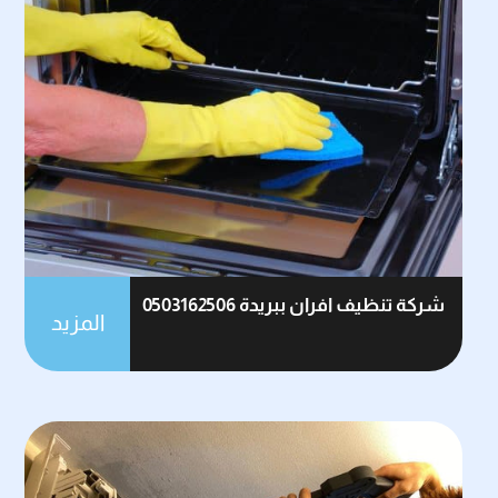
شركة تنظيف افران ببريدة 0503162506
المزيد