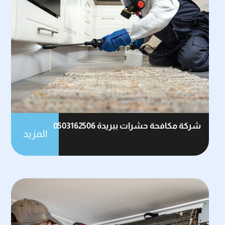
شركة مكافحة حشرات ببريدة 0503162506
المزيد