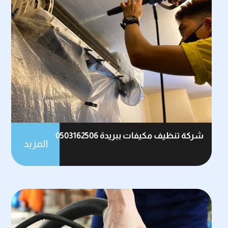
شركة تنظيف مكيفات ببريدة 0503162506
المزيد