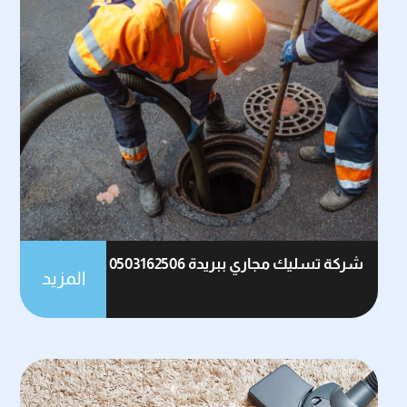
شركة تسليك مجاري ببريدة 0503162506
المزيد