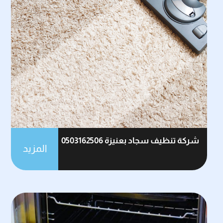
شركة تنظيف سجاد بعنيزة 0503162506
المزيد