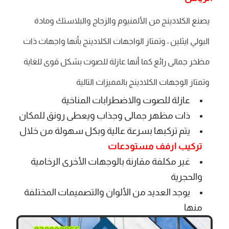
يصنع الكلادينج من الألمنيوم والزجاج والبلاستك ومادة
البولي ايثلين ، وتمتاز الواجهات الكلادينج بأنها واجهات ذات
مظخر جمالى رائع كما أنها عازلة للصوت بشكل قوى للغاية
وتمتاز الوجهات الكلادينج بالمميزات التالية
عازلة للصوت والاضطرابات المناخية
ذات مظهر جمالى وجذاب ويعطى رونق للمكان
يتم تركبها بسرعة عالية وبكل سهولة من خلال
تركيب ارفف مستودعات
غير مكلفة مقارنة بالوجهات الأخرى الرخامية
والحجرية
يوجد العديد من الألوان والتصميمات المختلفة
منها