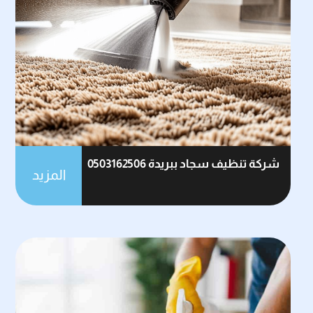
شركة تنظيف سجاد ببريدة 0503162506
المزيد