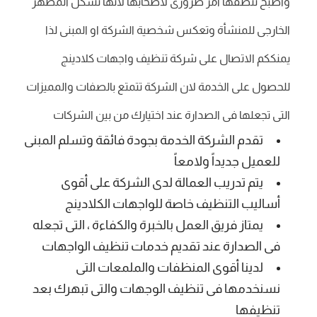
وأصبح تنظفها امر ضرورى لأصحابها لانها تشكل المظهر
الخارجى للمنشأة وتعكس شخصية الشركة او المبنى لذا
يمنككم الاتصال على شركة تنظيف واجهات كلادينج
للحصول على الخدمة لان الشركة تتمتع بالصفات والمميزات
التى تجعلها فى الصدارة عند اختيارك من بين الشركات
تقدم الشركة الخدمة بجودة فائقة وتسلم المبنى
للعميل جديداً ولامعاً
يتم تدريب العمالة لدى الشركة على أقوى
أساليب التنظيف خاصة للواجهات الكلادينج
يمتاز فريق العمل بالخبرة والكفاءة ، التى تجعله
فى الصدارة عند تقديم خدمات تنظيف الواجهات
لدينا أقوى المنظفات والملمعات التى
نسنخدمها فى تنظيف الوجهات والتى تبهرك بعد
تنظيفها