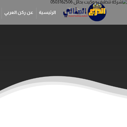
الرئيسية
عن ركن العربي