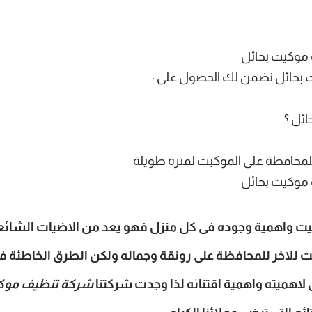
موكيت بحائل
 بحائل نضمن لك الحصول على :
ئل ؟
محافظة على الموكيت لفترة طويلة
موكيت بحائل
يت واهمية وجوده فى كل منزل فهو يعد من الاضيات الشائعة
 للاخر للمحافظة على رونقة وجماله ولكن الطرق الخاطئة فى 
لاهميته واهمية اقتنائه لذا وجدت شركتنا
شركة تنظيف موكي