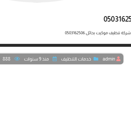
ركة تنظيف موكيت بحائل 0503162506
admin
خدمات التنظيف
منذ 9 سنوات
888