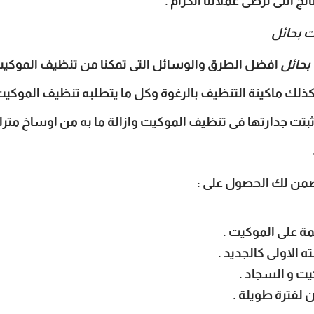
 التى ترضى عملائنا الكرام .
 بحائل
بحائل
افضل الطرق والوسائل التى تمكنا من تنظيف الموكيت 
وكذلك ماكينة التنظيف بالرغوة وكل ما يتطلبه تنظيف الموكي
تت جدارتها فى تنظيف الموكيت وازالة ما به من اوساخ متراكم
من لك الحصول على :
كمة على الموكيت .
 الاولى كالجديد .
يت و السجاد .
لفترة طويلة .