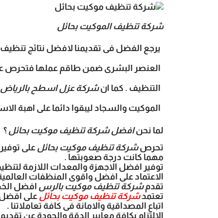
شركة تنظيف الموكيت بحائل
يرجع الفضل فى تقديمنا لافضل نتائج تنظي
العنصر البشرى ضمن طاقم عملها فتحرص على 
التنظيف . كما ان
شركة عزل اسطح بالرياض
الموكيت والسجاد ليبقوا دائما على اهبة الاس
لما نحن
افضل شركة تنظيف موكيت بحائل
؟
تحرص
شركة تنظيف موكيت بحائل
على توفير
مهما كانت درجة صعوبتها .
توفير افضل الاجهزة والمعدات اللازمة لتنظي
الاعتماد على افضل واقوى المنظفات العالمية
تقدم
شركة تنظيف موكيت بالرس
افضل الخدم
تعتمد
شركة تنظيف موكيت بحائل
على افضل ط
اتباع المصداقية والامانة فى كافة تعاملاتنا .
الالتزام بكافة معايير الدقة والجودة عن تقديم