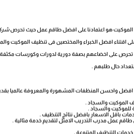
ف الموكيت هو اعتمادنا على افضل طاقم عمل حيث تحرص
شركة
اقتناء افضل الخبراء والمختصين فى تنظيف الموكيت والمدر
تحرص على اخضاعهم بصفة دورية لدورات وكورسات مكثفة ع
تعداد حال طلبهم .
 افضل واحسن المنظفات المشهورة والمعروفة عالميا بقدرته
ف الموكيت والسجاد .
 للموكيت والسجاد .
ات باقل الاسعار بافضل نتائج التنظيف .
اقم عمل مدرب التدريب الامثل لتقديم خدمة مثالية .
 خدمات التنظيف المتنوعة .