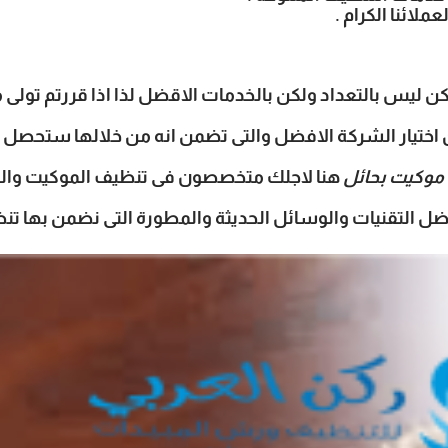
لائنا الكرام .
كن ليس بالتعداد ولكن بالخدمات الاقضل لذا اذا قررتم تو
تيار الشركة الافضل والتى تضمن انه من خلالها ستحصل عل
موكيت بحائل
هنا لاجلك متخصصون فى تنظيف الموكيت والسج
ل التقنيات والوسائل الحديثة والمطورة التى نضمن بها تنظ