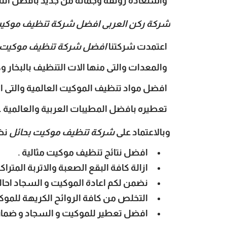
واستعادة رونقه وجماله من جديد بافضل النتائج
شركة ركن العربى افضل شركة تنظيف موكيت
اعتمدت شركتنا
افضل شركة تنظيف موكيت 
والمعدات والتى منها الات التنظيف بالبخار 
افضل مواد تنظيف الموكيت العالمية والتى اثب
تعطيره بافضل المطيبات العربية والعالمية .
وبالاعتماد على
شركة تنظيف موكيت بحائل
نض
افضل نتائج تنظيف موكيت مثالية .
ازالة كافة البقع الصعبة والاتربة المترا
نضمن لكم اعادة الموكيت و السجاد احالته
التخلص من كافة الروائح الكريهة للموك
افضل تعطير للموكيت و السجاد و ضمان 