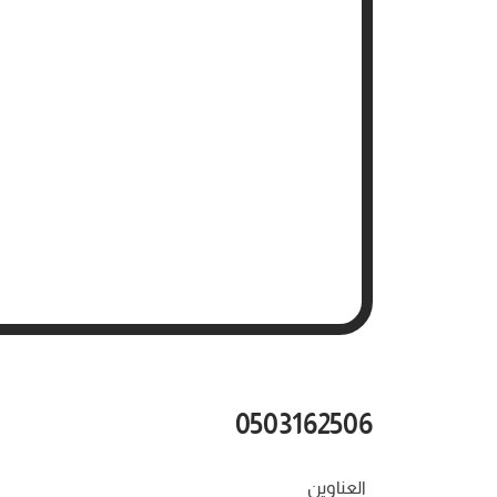
0503162506
العناوين