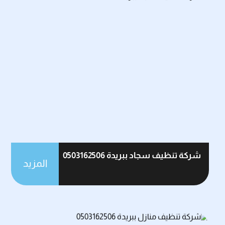
شركة تنظيف سجاد ببريدة 0503162506
المزيد