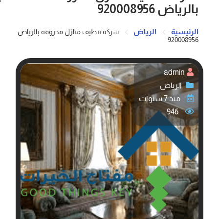
بالرياض 920008956
الرئيسية
الرياض
شركة تنظيف منازل محروقة بالرياض
920008956
admin
الرياض
منذ 7 سنوات
946