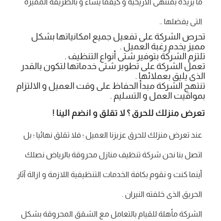
ما يريده بمنتهى الاريحية و كيفما يشاء و بالطريقة المميزة
التى يفضلها ..
تحرص الشركة على تفعيل جميع امكانياتها بشكل
مميز يخدم رغبة العميل .
تلتزم الشركة بتوفير شتى أنواع التنظيف .
تعمل الشركة على تطوير شتى خدماتها لتكون بالقدر
الذى يليق بعملائها .
تنتهج الشركة مبدأ الحفاظ على وقت العميل و الالتزام
بمواقيت العمل و التسليم .
تعرض منزلك للحرق ؟ لا تقلق و انضم الينا !
عند تعرض منزلك للحرق عزيزنا العميل ؛ فلا تقلق نهائيا ؛ بل
اتصل بنا نحن شركة تنظيف منازل محروقة بالرياض نصلك
أينما كنت و نقوم بكافة الخدمات التنظيفية اللازمة و ازالة آثار
الحريق الذى خلفته النيران .
الشركة مأهلة للقيام بالتعامل مع الشقق المحروقة بشكل