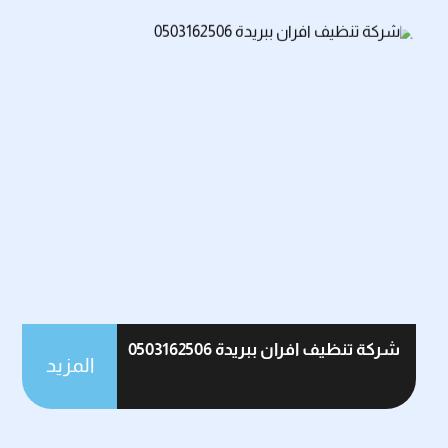
شركة تنظيف افران ببريدة 0503162506
المزيد