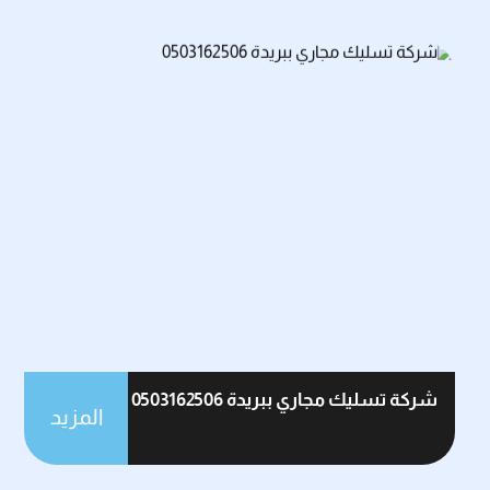
شركة تسليك مجاري ببريدة 0503162506
المزيد