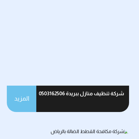
شركة تنظيف منازل ببريدة 0503162506
المزيد