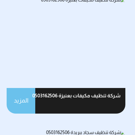
شركة تنظيف مكيفات بعنيزة 0503162506
المزيد