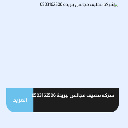
شركة تنظيف مجالس ببريدة 0503162506
المزيد