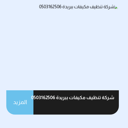
شركة تنظيف مكيفات ببريدة 0503162506
المزيد