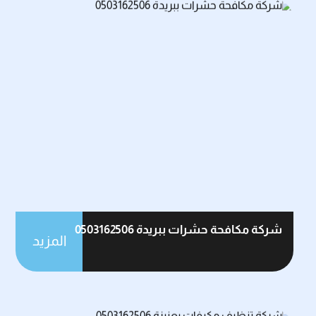
شركة مكافحة حشرات ببريدة 0503162506
المزيد