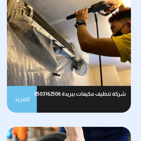
شركة تنظيف مكيفات ببريدة 0503162506
المزيد