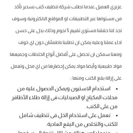
عزيزي العميل عندما تطلب شركة تنظيف كنب بسدير تأكد
من مستواها عبر التطبيقات او المواقع الالكترونية وسوف
تجد اننا حققنا مستوى تقييم 5 نجوم وذلك يدل على حسن
اداء عملنا وعليه يمكن ان تطلبنا باطمئنان دون اي خوف
ومعنا سمكن ان تحصل على أفضل أنواع الخلطات وجميعها
مواد طبيعية وأيضا مواد يمكن إحضارها من اي محل وتعمل
على إزالة بقع الكنب ومنها :
استخدام الاستيون ويمكن الحصول عليه من
محلات المكياج او الصيدليات فى إزالة طلاء الأظافر
من على الكنب.
نعمل على استخدام الخل فى تنظيف شامل
للكنب والتخلص من البقع العادية.
عندما يكون هناك مشاكل نتيجة الى سقوط