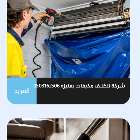
شركة تنظيف مكيفات بعنيزة 0503162506
المزيد