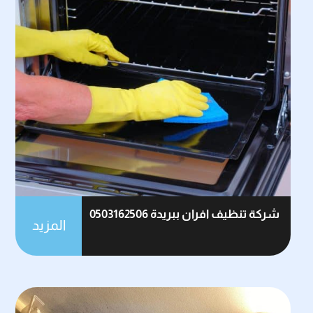
شركة تنظيف افران ببريدة 0503162506
المزيد