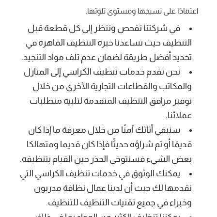
اعتمادًا على نسيجها ومستوى تلوثها.
في شركتنا نفحص وننظر إلى كل قطعة قبل
التنظيف حيث تساعدنا خبرة التنظيف الماهرة في
تحديد أفضل طريقة لضمان عدم تلف مواد التنجيد.
نحن نقدم خدمات تنظيف الكراسي إلى المنازل
والمكاتب والقطاعات التجارية الأخرى من خلال
توفير مرافق التنظيف المتقدمة لتلبية متطلبات
عملائنا.
سنبقي أثاثك آمنًا من خلال معرفة ما إذا كان
قديمًا أو تم شراؤه حديثًا فإذا كان قديما ومتهالكا
بعض الشيء فسنتوخى الحذر حين القيام بتنظيفه.
يمكنك الوثوق في خدمات تنظيف الكراسي التي
نقدمها لك حيث أن لدينا عمال نظافة مدربون
وخبراء في جميع تقنيات التنظيف للتنظيف.
يمكننا تنظيف الكثير من المواد بما في ذلك