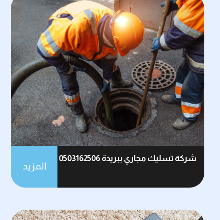
شركة تسليك مجاري ببريدة 0503162506
المزيد