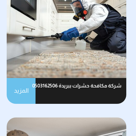
شركة مكافحة حشرات ببريدة 0503162506
المزيد