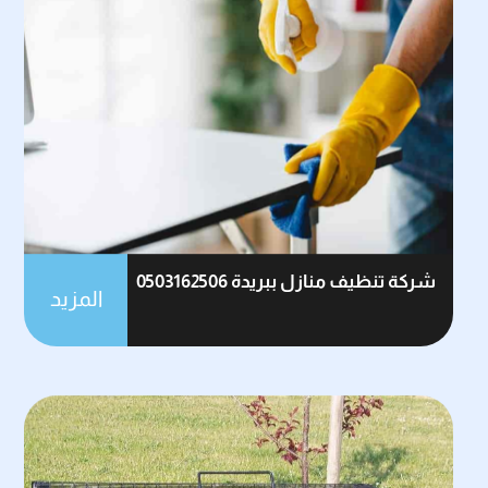
شركة تنظيف منازل ببريدة 0503162506
المزيد