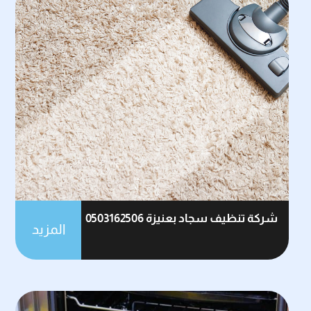
شركة تنظيف سجاد بعنيزة 0503162506
المزيد