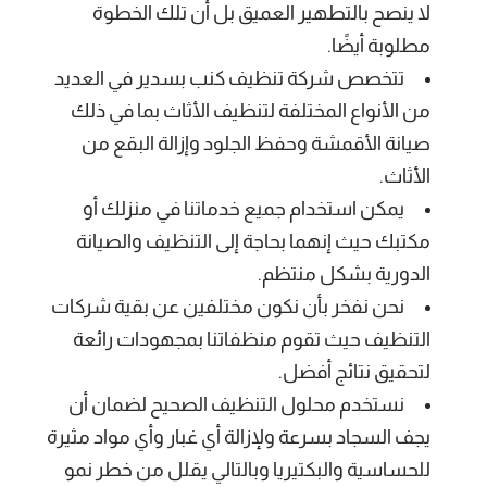
لا ينصح بالتطهير العميق بل أن تلك الخطوة
مطلوبة أيضًا.
تتخصص شركة تنظيف كنب بسدير في العديد
من الأنواع المختلفة لتنظيف الأثاث بما في ذلك
صيانة الأقمشة وحفظ الجلود وإزالة البقع من
الأثاث.
يمكن استخدام جميع خدماتنا في منزلك أو
مكتبك حيث إنهما بحاجة إلى التنظيف والصيانة
الدورية بشكل منتظم.
نحن نفخر بأن نكون مختلفين عن بقية شركات
التنظيف حيث تقوم منظفاتنا بمجهودات رائعة
لتحقيق نتائج أفضل.
نستخدم محلول التنظيف الصحيح لضمان أن
يجف السجاد بسرعة ولإزالة أي غبار وأي مواد مثيرة
للحساسية والبكتيريا وبالتالي يقلل من خطر نمو