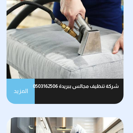
شركة تنظيف مجالس ببريدة 0503162506
المزيد