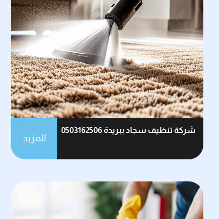
شركة تنظيف سجاد ببريدة 0503162506
المزيد