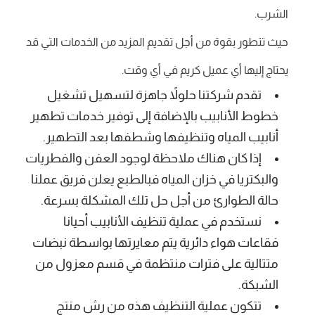
الشرب.
حيث تتطور بقوة من أجل تقديم المزيد من الخدمات التي قد
يحتاج إليها أي عميل كريم في أي وقت.
تقدم شركتنا حلولاً جاهزة لتسهيل تشغيل
خطوط الأنابيب بالإضافة إلى توفير خدمات تطهير
أنابيب المياه وتنظيفها وشطفها بعد التطهير.
إذا كان هناك ملاحظة لوجود العفن والفطريات
والبكتريا في خزان المياه فبالطبع يعلن فريق عملنا
حالة الطوارئ من أجل حل تلك المشكلة بسرعة.
نستخدم في عملية تنظيف الأنابيب أحيانا
فقاعات هواء دائرية يتم معايرتها بواسطة نبضات
متتالية على فترات منتظمة في قسم معزول من
الشبكة.
تتكون عملية التنظيف هذه من رش منتج