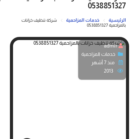
0538851327
الرئيسية
خدمات المزاحمية
شركة تنظيف خزانات
بالمزاحمية 0538851327
admin
خدمات المزاحمية
منذ 7 أشهر
2013