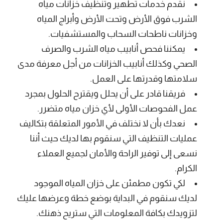
نقدم خدمات تطهير وتنظيف خزانات مياه
الشرب فوق الأرض وتحت الأرض وأبراج المياه
وخزانات ناطحات السحاب والمستشفيات.
يمكننا فحص أنابيب مياه الشرب والصرف
الصحي وكذلك أنابيب الخزانات من أجل معرفة مدى
سلامتها وقدرتها على العمل.
فريقنا قادر على أن يحلل ويقترح الحلول بمجرد
عمل الفحوصات الأولى لأي خزان مياه متضرر.
نعدك بأن لا نختلف في الأمور المتعلقة بتكاليف
عمليات التنظيف التي سنقوم بها لديك حيث أننا
نسعى إلى توفير الراحة والأمان لجميع العملاء
الكرام.
لكي تكون مطمئن على خزان المياه الموجود
لديك سنقوم في البداية بوضع خطة وعرضها عليك
لتزويدك بكافة المعلومات التي ستريح ذهنك.