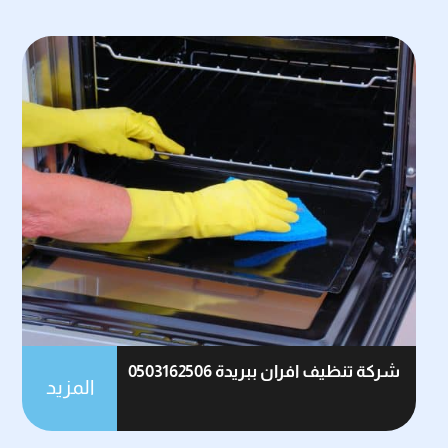
شركة تنظيف افران ببريدة 0503162506
المزيد