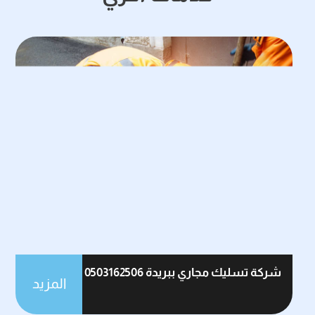
شركة تسليك مجاري ببريدة 0503162506
المزيد