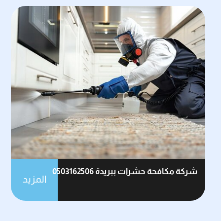
شركة مكافحة حشرات ببريدة 0503162506
المزيد