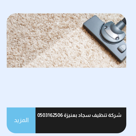
شركة تنظيف سجاد بعنيزة 0503162506
المزيد