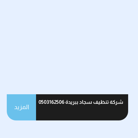
شركة تنظيف سجاد ببريدة 0503162506
المزيد