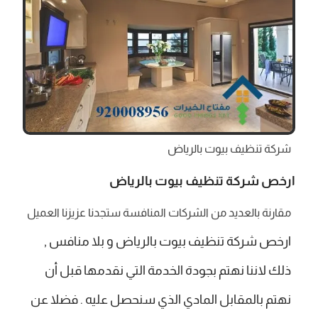
شركة تنظيف بيوت بالرياض
ارخص شركة تنظيف بيوت بالرياض
مقارنة بالعديد من الشركات المنافسة ستجدنا عزيزنا العميل
ارخص شركة تنظيف بيوت بالرياض و بلا منافس ,
ذلك لاننا نهتم بجودة الخدمة التي نقدمها قبل أن
نهتم بالمقابل المادي الذي سنحصل عليه . فضلا عن