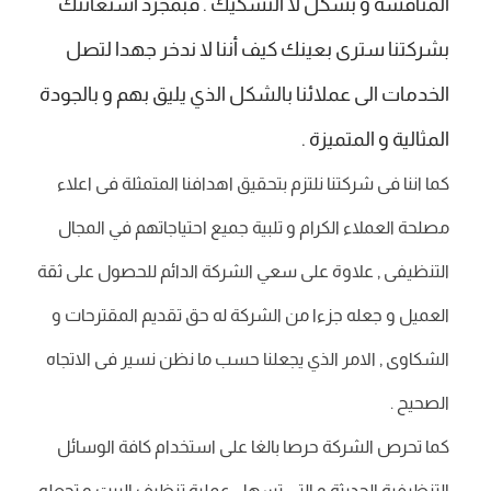
المنافسة و بشكل لا التشكيك . فبمجرد استعانتك
بشركتنا سترى بعينك كيف أننا لا ندخر جهدا لتصل
الخدمات الى عملائنا بالشكل الذي يليق بهم و بالجودة
المثالية و المتميزة .
كما اننا فى شركتنا نلتزم بتحقيق اهدافنا المتمثلة فى اعلاء
مصلحة العملاء الكرام و تلبية جميع احتياجاتهم في المجال
التنظيفى , علاوة على سعي الشركة الدائم للحصول على ثقة
العميل و جعله جزءا من الشركة له حق تقديم المقترحات و
الشكاوى , الامر الذي يجعلنا حسب ما نظن نسير فى الاتجاه
الصحيح .
كما تحرص الشركة حرصا بالغا على استخدام كافة الوسائل
التنظيفية الحديثة و التى تسهل عملية تنظيف البيت و تجعله