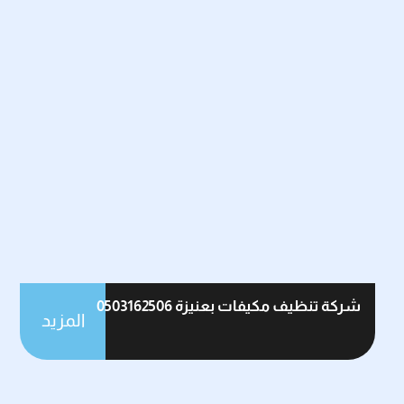
شركة تنظيف مكيفات بعنيزة 0503162506
المزيد