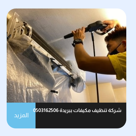
شركة تنظيف مكيفات ببريدة 0503162506
المزيد