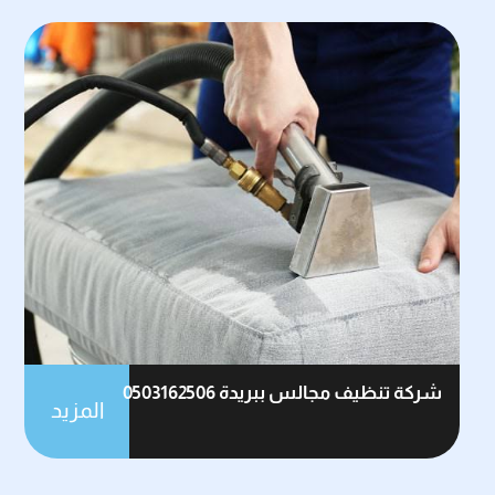
شركة تنظيف مجالس ببريدة 0503162506
المزيد