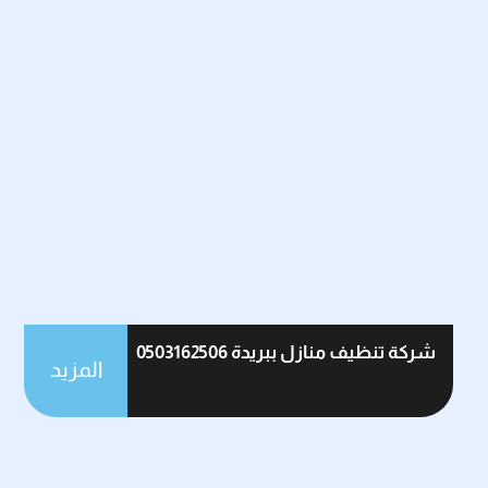
شركة تنظيف منازل ببريدة 0503162506
المزيد