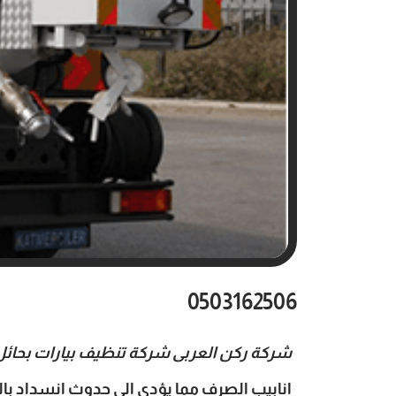
0503162506
شركة ركن العربى شركة تنظيف بيارات بحائل
انابيب الصرف مما يؤدى الى حدوث انسداد بال