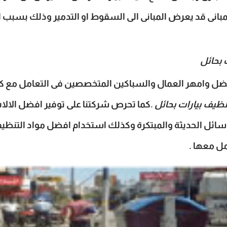
لمبانى قد يعرض المبانى الى السقوط او التدمير وذلك بسبب ال
بحائل
ل وامهر العمال والسباكين المتخصصين فى التعامل مع كا
يف بيارات بحائل
.كما تحرص شركتنا على توفير افضل الالا
وسائل الحديثة والمبتكرة وكذلك استخدام افضل مواد التنظيف
مل معها .