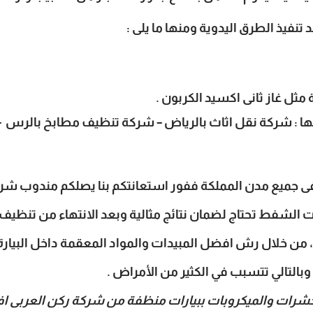
تنفيذ الطرق اليدوية ومنها ما يلى :
ثل غاز ثانى اكسيد الكربون .
ا :
شركة نقل اثاث بالرياض
–
شركة تنظيف مطابخ بالرس
–
 جميع مدن المملكة ففور استعانتكم بنا يصلكم مندوب شركتنا
ت الشفط تحتاج لضمان نتائج مثالية وبعد الانتهاء من تنظيف 
من خلال رش افضل المبيدات والمواد المعقمة داخل البيارة لت
وبالتالي تتسبب في الكثير من الأمراض .
لحشرات والميكروبات ببيارات منظفة من شركة ركن العربى ا