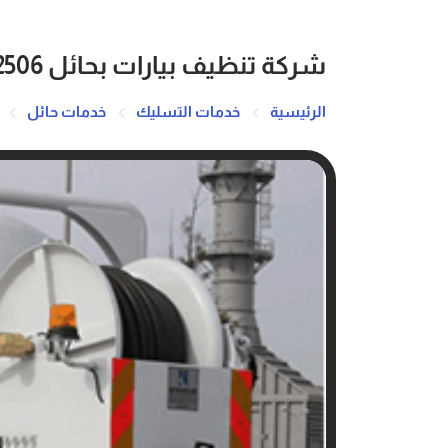
شركة تنظيف بيارات بحائل 0503162506
الرئيسية
خدمات التسليك
خدمات حائل