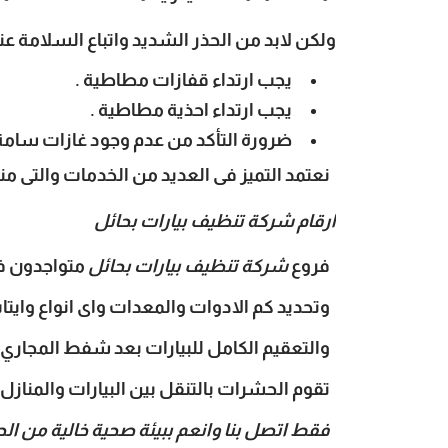
ولكن لابد من الحذر الشديد واتباع السلامة عند 
يجب ارتداء قفازات مطاطية .
يجب ارتداء احذية مطاطية .
ضرورة التأكد من عدم وجود غازات سامة م
نعتمد التميز فى العديد من الخدمات والتى منه
ارقام شركة تنظيف بيارات بحائل
فروع
شركة تنظيف بيارات بحائل
متواجدون فى
وتحديد كم الادوات والمعدات واى انواع وايتا
والتعقيم الكامل للبيارات بعد شفط المجاري، 
تقوم الحشرات بالتنقل بين البيارات والمنازل 
فقط اتصل بنا وانعم ببيئة صحية خالية من ا