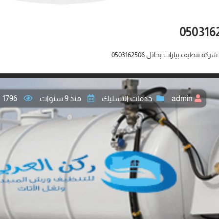
شركة تنظيف بيارات بحائل 0503162506
admin
خدمات التسليك
منذ 9 سنوات
1796