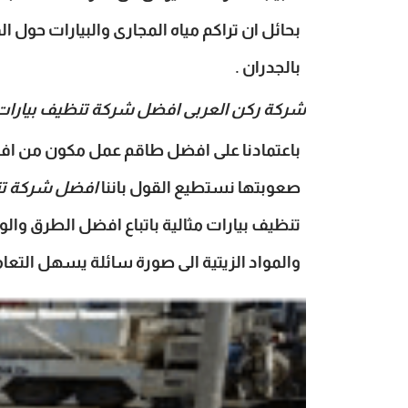
بحائل ان تراكم مياه المجارى والبيارات حول ا
بالجدران .
شركة ركن العربى افضل شركة تنظيف بيارات 
باعتمادنا على افضل طاقم عمل مكون من افض
صعوبتها نستطيع القول باننا
افضل شركة تنظ
تنظيف بيارات مثالية باتباع افضل الطرق وال
والمواد الزيتية الى صورة سائلة يسهل التعا