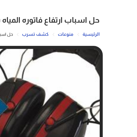
حل اسباب ارتفاع فاتوره المياه بالقصيم
الرئيسية
منوعات
كشف تسرب
حل اسباب ا