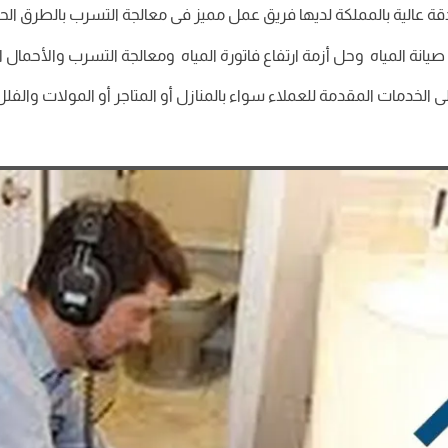
 عالية بالمملكة لديها فريق عمل مميز فى معالجة التسرب بالطرق الحد
انة المياه وحل أزمة ارتفاع فاتورة المياه ومعالجة التسرب والأحمال ا
لخدمات المقدمة للعملاء سواء بالمنازل أو المتاجر أو المولات والفلل