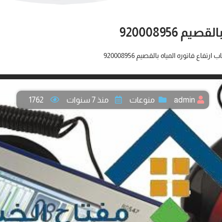
 920008956
رتفاع فاتوره المياه بالقصيم 920008956
admin
منوعات
منذ 7 سنوات
1762