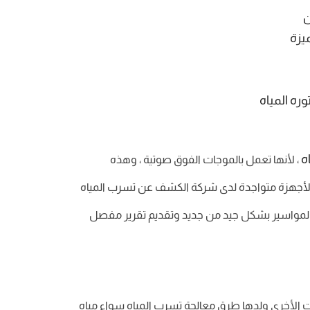
ن
يزة
ره المياه
ه
، لأنها تعمل بالموجات الفوق صوتية ، وهذه
ذه الأجهزة متواجدة لدى شركة الكشف عن تسرب المياه
ب المواسير بشكل جيد من جديد وتقديم تقرير مفصل
ت الأخرى ولدها طرق معالجة تسرب المياه سواء مياه