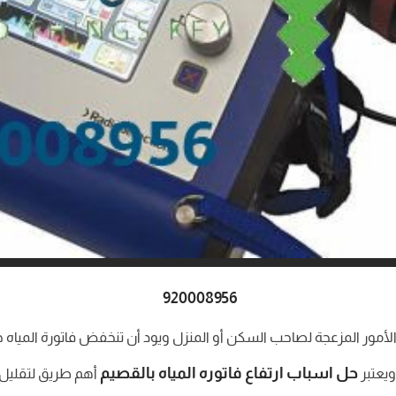
920008956
من الأمور المزعجة لصاحب السكن أو المنزل ويود أن تنخفض فاتورة المي
حل اسباب ارتفاع فاتوره المياه بالقصيم
يعتبر
أهم طريق لتقليل 