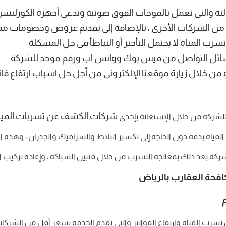
الية والتى تعمل بالموجات الفوق صوتية وتدعى أجهزة الكورليش
من الشركات الأخرى ، بالإضافة إلى تقديم عروض وخصومات مم
تسرب المياه لا يحتمل التأخير أو التباطأ فى حل المشكلة
ائل التواصل من فيس بوك وواتس اب ورقم موحد للشركة
ن خلال زيارة موقعنا الإلكترونى من أجل حل اسباب ارتفاع فاتو
شركات الكشف عن تسربات الميا
 للشركة من خلال الإستعانة بإحدى
ب المياه بدقة دون الحاجة إلى تكسير البلاط والسراميك والجدران ، وه
الشركة بعد ذلك بمعالجة التسرب من خلال فنيين السباكة ، وإعادة تركي
فحة العقارب بالرياض
.
م
سرب المياه وارتفاع الفواتير والتى تقدم الخدمة بسعر أقل من الشركا