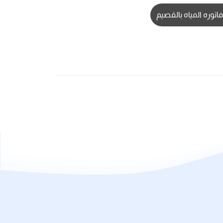
توره المياه بالقصيم