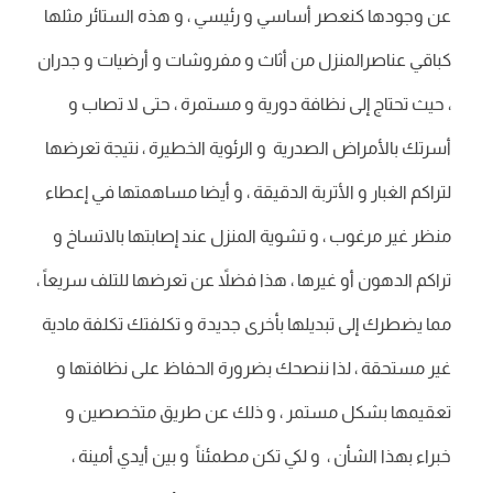
عن وجودها كنعصر أساسي و رئيسي ، و هذه الستائر مثلها
كباقي عناصرالمنزل من أثاث و مفروشات و أرضيات و جدران
، حيث تحتاج إلى نظافة دورية و مستمرة ، حتى لا تصاب و
أسرتك بالأمراض الصدرية و الرئوية الخطيرة ، نتيجة تعرضها
لتراكم الغبار و الأتربة الدقيقة ، و أيضا مساهمتها في إعطاء
منظر غير مرغوب ، و تشوية المنزل عند إصابتها بالاتساخ و
تراكم الدهون أو غيرها ، هذا فضلاً عن تعرضها للتلف سريعاً ،
مما يضطرك إلى تبديلها بأخرى جديدة و تكلفتك تكلفة مادية
غير مستحقة ، لذا ننصحك بضرورة الحفاظ على نظافتها و
تعقيمها بشكل مستمر ، و ذلك عن طريق متخصصين و
خبراء بهذا الشأن ، و لكي تكن مطمئناً و بين أيدي أمينة ،