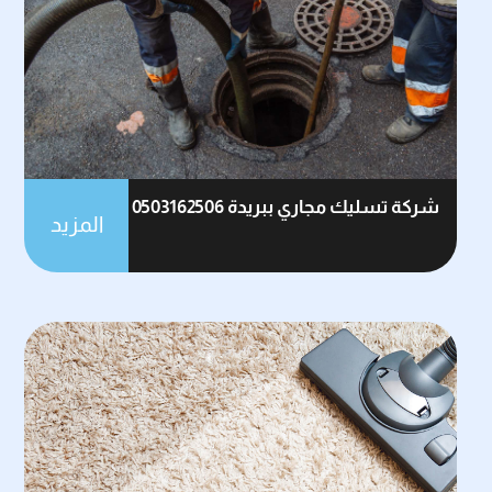
شركة تسليك مجاري ببريدة 0503162506
المزيد