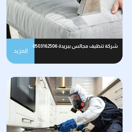
شركة تنظيف مجالس ببريدة 0503162506
المزيد