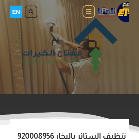
تنظيف الستائر بالبخار 920008956