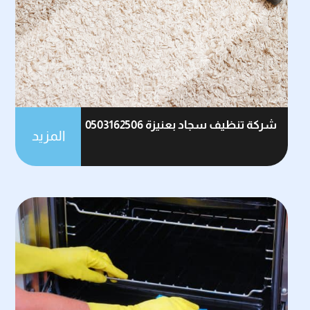
شركة تنظيف سجاد بعنيزة 0503162506
المزيد