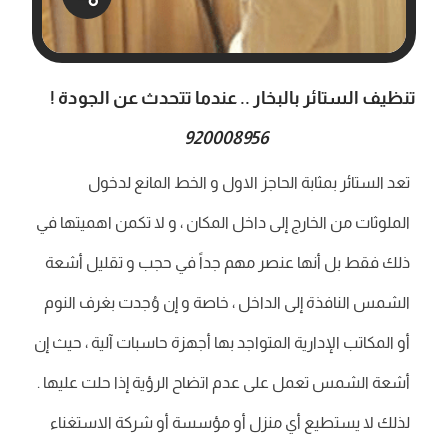
تنظيف الستائر بالبخار .. عندما تتحدث عن الجودة !
920008956
تعد الستائر بمثابة الحاجز الاول و الخط المانع لدخول
الملوثات من الخارج إلى داخل المكان ، و لا تكمن اهميتها في
ذلك فقط بل أنها عنصر مهم جداً في حجب و تقليل أشعة
الشمس النافذة إلى الداخل ، خاصة و إن وُجدت بغرف النوم
أو المكاتب الإدارية المتواجد بها أجهزة حاسبات آلية ، حيث إن
أشعة الشمس تعمل على عدم اتضاح الرؤية إذا حلت عليها .
لذلك لا يستطيع أي منزل أو مؤسسة أو شركة الاستغناء