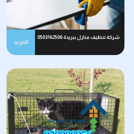
شركة تنظيف منازل ببريدة 0503162506
المزيد