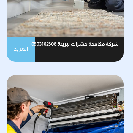
شركة مكافحة حشرات ببريدة 0503162506
المزيد