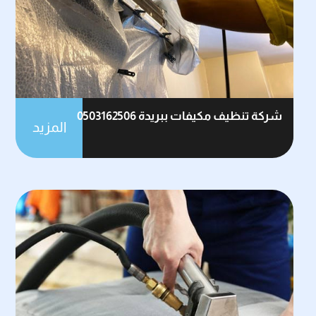
شركة تنظيف مكيفات ببريدة 0503162506
المزيد