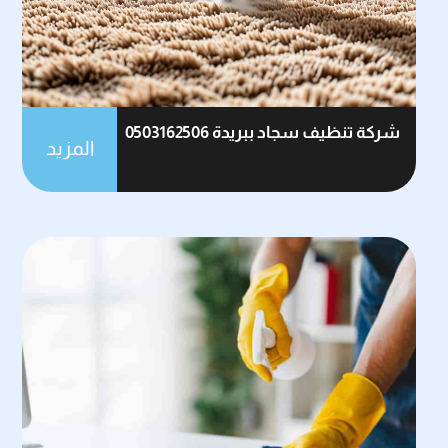
شركة تنظيف سجاد ببريدة 0503162506
المزيد