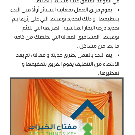
في الموعد المتفق عليه مسبقاً بالضبط .
يقوم فريق العمل بمعاينة الستائر أولاً قبل البدء
بتنظيفها ، و ذلك لتحديد نوعيتها التي على إثرها يتم
تحديد درجة البخار المناسبة ، الطريقة التي تلائم
نوعيتها ، المساحيق الفعالة التي تخلصك من كافة
ما بها من مشاكل .
يتم البدء بالعمل بطرق حديثة و فعالة ، ثم بعد
الانتهاء من التنظيف يقوم الفريق بتعقيمها و
تعطيرها .