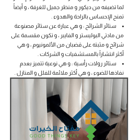
لما تضيفه من ديكور و منظر جميل للغرفة ، و أيضاً
تمنح الإحساس بالراحة والهدوء .
ستائر الشرائح : و هي عبارة عن ستائر مصنوعة
من مادتي البوليستر و الفايبر ، و تكون مقسمة على
شرائح و مثبته على قضبان من الألمونيوم ، و هي
أكثر انتشاراً بالمستشفيات و الشركات .
ستائر رولات رأسية : و هي نوعية تتميز بعدم
نفاذها للضوء ، و هي أكثر ملائمة للفلل و المنازل .