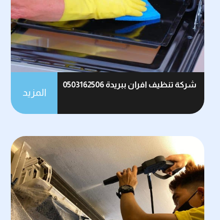
شركة تنظيف افران ببريدة 0503162506
المزيد