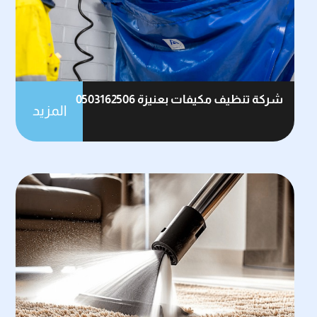
شركة تنظيف مكيفات بعنيزة 0503162506
المزيد