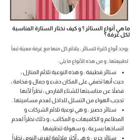
ما هي أنواع الستائر ؟ و كيف نختار الستارة المناسبة
لكل غرفة ؟
يوجد أنواع كثيرة للستائر ، يتلائم كل منها مع غرفة معينة تبعاً
لطبيعتها ، و من هذه الأنواع ما يلي :
ستائر قطيفة : و هذه النوعية تلائم المنازل ،
حيث أنها تضفي على المكان دفء و جمال و فخامة ،
فضلاً عن مناسبتها للشتاء القارص ، نظراً لأنها
تحجب الهواء من التسلل للداخل لعدم مساميتها .
ستائر حصير : و هي نوعية تلائم الشركات و
المطاعم و الكافيهات و المكاتب ، و ذلك نظراً لعدم
اتساخها بسرعة ، و سهولة تنظيفها .
ستائر حرير : و هي أكثر ملائمة لغرف النوم ، نظراً