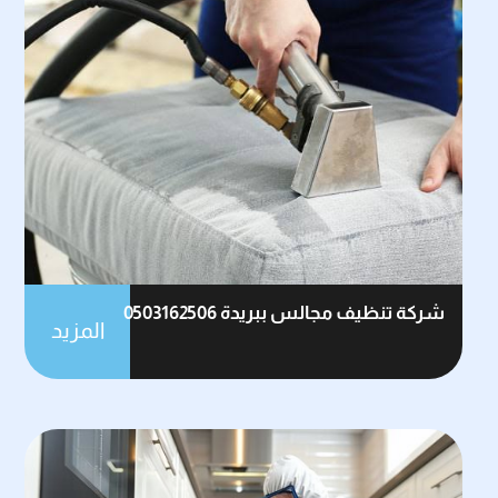
شركة تنظيف مجالس ببريدة 0503162506
المزيد