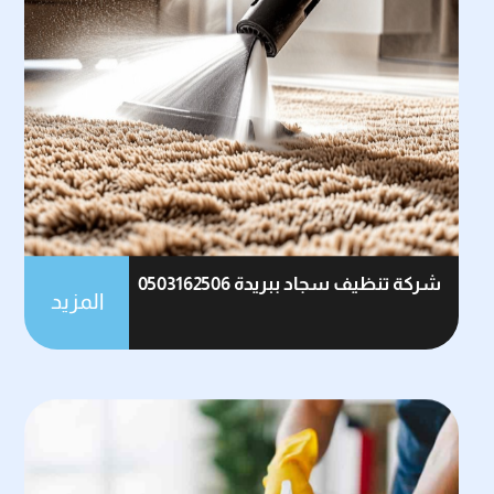
شركة تنظيف سجاد ببريدة 0503162506
المزيد