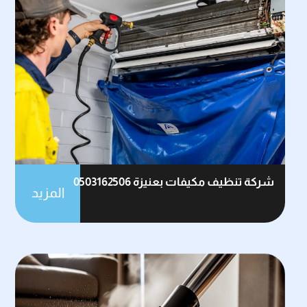
شركة تنظيف مكيفات بعنيزة 0503162506
المزيد