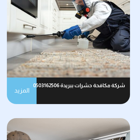
شركة مكافحة حشرات ببريدة 0503162506
المزيد