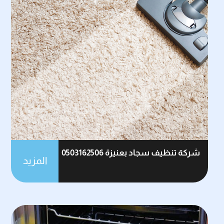
شركة تنظيف سجاد بعنيزة 0503162506
المزيد