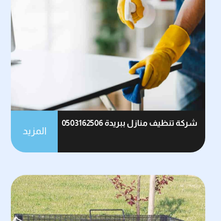
شركة تنظيف منازل ببريدة 0503162506
المزيد