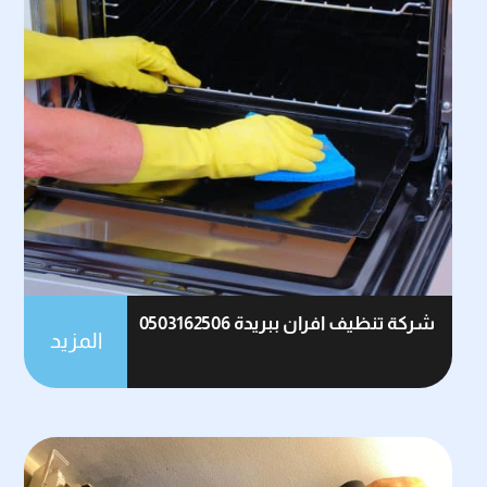
شركة تنظيف افران ببريدة 0503162506
المزيد