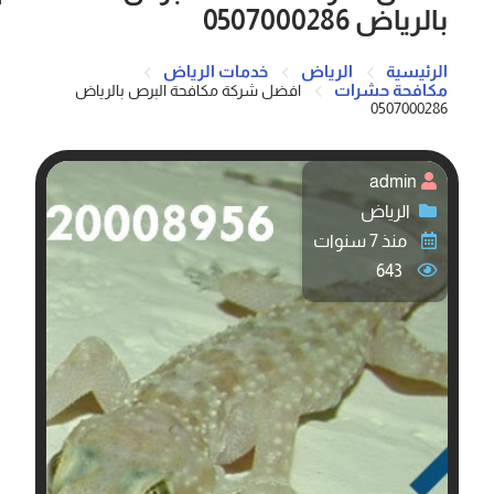
بالرياض 0507000286
الرئيسية
الرياض
خدمات الرياض
مكافحة حشرات
افضل شركة مكافحة البرص بالرياض
0507000286
admin
الرياض
منذ 7 سنوات
643