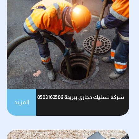
شركة تسليك مجاري ببريدة 0503162506
المزيد