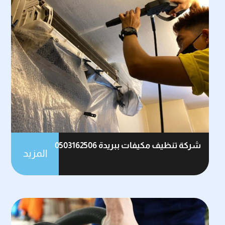
شركة تنظيف مكيفات ببريدة 0503162506
المزيد