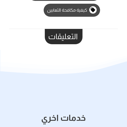
كيفية مكافحة الثعابين
التعليقات
خدمات اخري