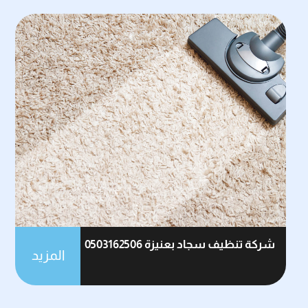
شركة تنظيف سجاد بعنيزة 0503162506
المزيد