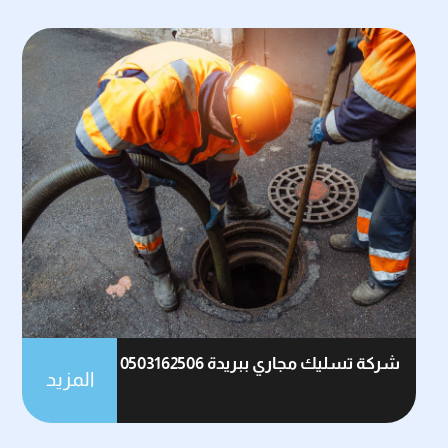
شركة تسليك مجاري ببريدة 0503162506
المزيد