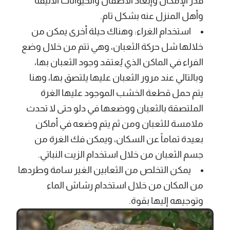
قدر الإمكان وإبعاد الأطفال والحيوانات الأليفة
وأهل المنزل عنه بشكل تام.
استخدام الغراء: وهناك حيلة أخرى يمكن من
خلالها شل حركة الثعبان، وهي تتم من خلال وضع
الفراء في الماكن الذي يُعتقد وجود الثعبان بها،
وبالتالي عند مرور الثعبان عليها يلتصق بها، وهنا
يتم حمل قطعة الخشب الموجود عليها الغرة
الملتصقة بالثعبان ووضعها في دلو حتى لا تحدث
ملامسة للثعبان ومن ثم يتم وضعه في أماكن
بعيدة تماماً عن السكان، ويمكن فك الغرة من
جسم الثعبان من خلال استخدام الزيت النباتي.
يمكن التخلص من الثعابين الغير سامة وطردها
من المكان من خلال استخدام رشاش الماء
وتوجيهه إليها بقوة.