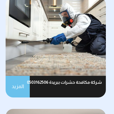
شركة مكافحة حشرات ببريدة 0503162506
المزيد