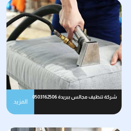
شركة تنظيف مجالس ببريدة 0503162506
المزيد