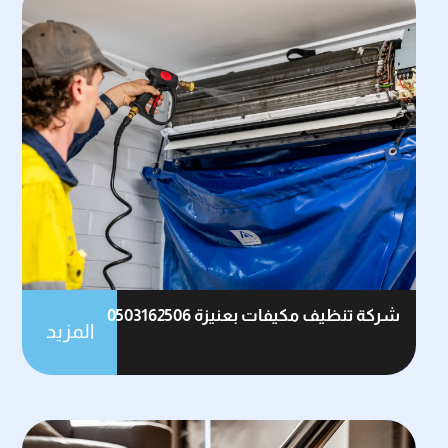
شركة تنظيف مكيفات بعنيزة 0503162506
المزيد