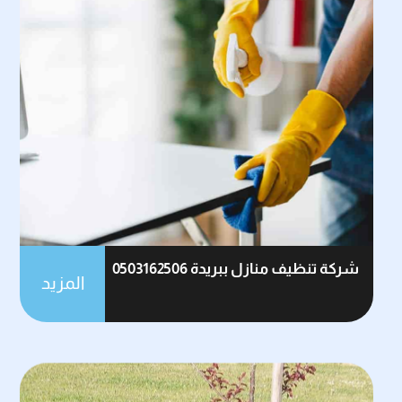
شركة تنظيف منازل ببريدة 0503162506
المزيد