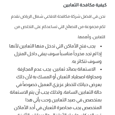
كيفية مكافحة الثعابين
نحن في افضل شركة مكافحة الافاعي شمال الرياض نقدم
لكم مجموعة من النصائح التي تساعدكم على التخلص من
الثعابين، وأهمها:
يجب فتح الأماكن التي تدخل منها الثعابين لأنها
إذا لم تجد مخرجاً مناسباً سوف يبقى داخل المنزل
وسوف تتكاثر به.
الاستعانة بصائد ثعابين: يجب عدم المجازفة
ومحاولة اصطياد الثعبان أو المسك به لأن ذلك
يعرض حياتك للخطر عزيزي العميل خصوصاً في
حالة الثعابين السامة، ولذلك يجب أن يتم الاستعانة
بمتخصص في صيد الثعابين وحت يأتي هذا
المتخصص يجب محاصرة الثعبان في أحد الأماكن