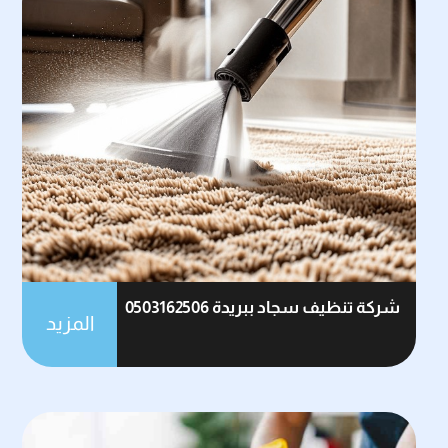
شركة تنظيف سجاد ببريدة 0503162506
المزيد