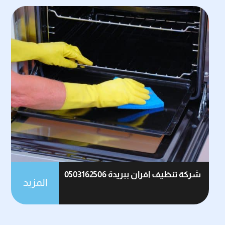
شركة تنظيف افران ببريدة 0503162506
المزيد