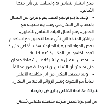
مدى انتشار الثعابين به والمنافذ التي تأتي منها
الأفاعي.
وعندما يتم توقيع العقد يقوم فريق من العمال
بالذهاب إلى المكان في وقت يتم تحديده مع
العميل، وتتم أعمال الإبادة الشامل للثعابين،
وإغلاق المنافذ التي تأتي منها الثعابين مع استخدام
بعض المواد الطبيعية الطاردة لهذه الأفاعي حتى لا
تعود للظهور في المكان ذاته مرة ثانية.
يحصل العميل من الشركة على شهادة ضمان
حتى يطمئن أن الثعابين لن تعود للظهور مظلقاً.
ويتم تنظيف المكان من آثار مكافحة الأفاعي
تماماً مع التهوية ونشر الروائح الذكية في المكان.
شركة مكافحة الافاعي بالرياض رخيصة
افضل شركة مكافحة الافاعي شمال
من أهم مزايا