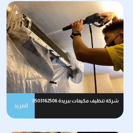
شركة تنظيف مكيفات ببريدة 0503162506
المزيد