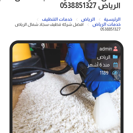
الرياض 0538851327
الرئيسية
الرياض
خدمات التنظيف
خدمات الرياض
افضل شركة تنظيف سجاد شمال الرياض
0538851327
admin
الرياض
منذ 6 أشهر
1189