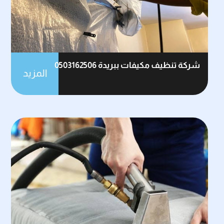
شركة تنظيف مكيفات ببريدة 0503162506
المزيد