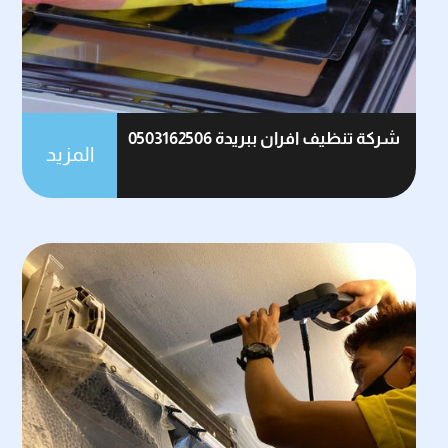
شركة تنظيف افران ببريدة 0503162506
المزيد