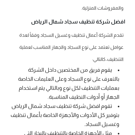
والمفروشات المنزلية.
افضل شركة تنظيف سجاد شمال الرياض
تقدم الشركة أعمال تنظيف وغسيل السجاد وفقاً لعدة
عوامل تعتمد على نوع السجاد والجهاز المناسب لعملية
التنظيف، كالتالي:
يقوم فريق من المختصين داخل الشركة
بالتعرف على نوع السجاد وعلى العليمات الخاصة
بعمليات التنظيف لكل نوع وبالتالي يتم استخدام
الجهاز أو أدوات النظيف المناسبة.
تقوم افضل شركة تنظيف سجاد شمال الرياض
بتوفير كل الأدوات والأجهزة الخاصة بأعمال تنظيف
وغسيل السجاد.
مثل الأجهزة الخاصة بالتنظيف بالبخار التي