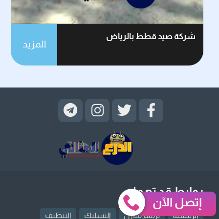
شركة صيد قطط بالرياض
المزيد
روابط قد تهمك
إتصل الآن
الرئيسية
ترميم منازل
التسليك
التنظيف