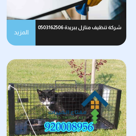
شركة تنظيف منازل ببريدة 0503162506
المزيد