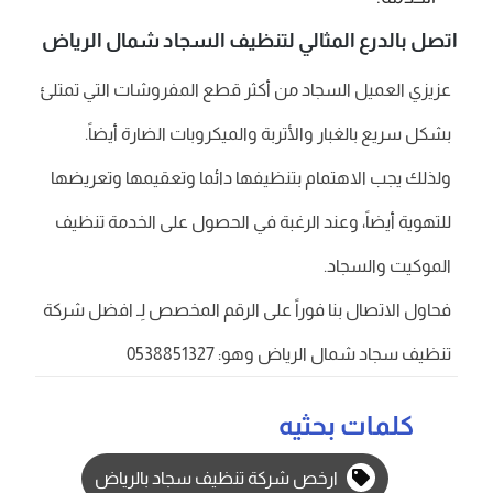
اتصل بالدرع المثالي لتنظيف السجاد شمال الرياض
عزيزي العميل السجاد من أكثر قطع المفروشات التي تمتلئ
بشكل سريع بالغبار والأتربة والميكروبات الضارة أيضاً.
ولذلك يجب الاهتمام بتنظيفها دائما وتعقيمها وتعريضها
للتهوية أيضاً، وعند الرغبة في الحصول على الخدمة تنظيف
الموكيت والسجاد.
فحاول الاتصال بنا فوراً على الرقم المخصص لِـ افضل شركة
تنظيف سجاد شمال الرياض وهو: 0538851327
كلمات بحثيه
ارخص شركة تنظيف سجاد بالرياض