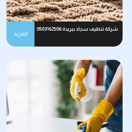
شركة تنظيف سجاد ببريدة 0503162506
المزيد