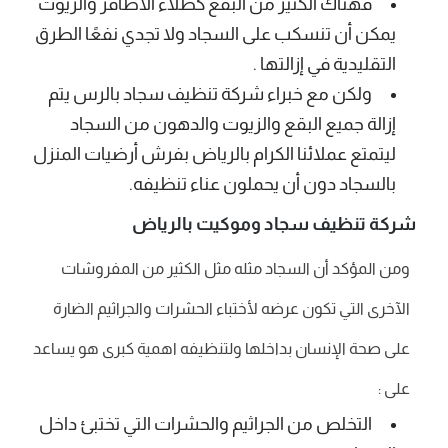
فهناك الكثير من البقع كطلاء الأظافر والزيوت
يمكن أن تنسكب على السجاد ولا تجدي نفعًا الطرق
التقليدية في إزالتها .
ولكن مع خبراء
شركة تنظيف سجاد بالرس
يتم
إزالة جميع البقع والزيوت والدهون من السجاد
ليتمتع عملائنا الكرام بالرياض بفرش أرضيات المنزل
بالسجاد دون أن يحملون عناء تنظيفه.
شركة تنظيف سجاد وموكيت بالرياض
ومن المؤكد أن السجاد مثله مثل الكثير من المفروشات
الآخرى التي تكون عرضه لأختباء الحشرات والجراثيم الضارة
على صحة الإنسان بداخلها ولتنظيفه اهمية كبرى هو يساعد
على :
التخلص من الجراثيم والحشرات التي تختبئ داخل