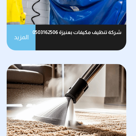
شركة تنظيف مكيفات بعنيزة 0503162506
المزيد