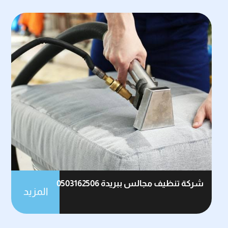
شركة تنظيف مجالس ببريدة 0503162506
المزيد