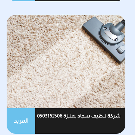
شركة تنظيف سجاد بعنيزة 0503162506
المزيد