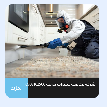
شركة مكافحة حشرات ببريدة 0503162506
المزيد