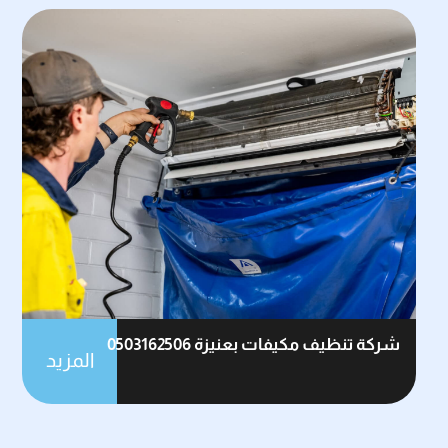
شركة تنظيف مكيفات بعنيزة 0503162506
المزيد