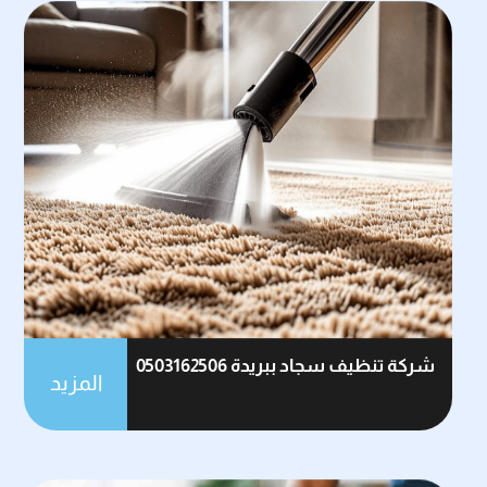
شركة تنظيف سجاد ببريدة 0503162506
المزيد