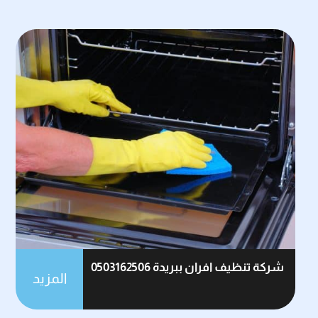
شركة تنظيف افران ببريدة 0503162506
المزيد