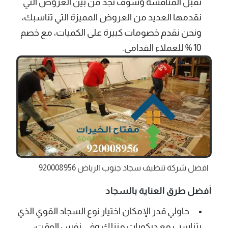
تقبل المنافسة وسوف تجد من بين العروض التي
نقدمها العديد من العروض المميزة التي تناسبك،
ونحن نقدم خصومات كبيرة على الكميات، مع خصم
10 % للعملاء القدامى.
افضل شركة تنظيف سجاد جنوب الرياض 920008956
أفضل طرق العناية بالسجاد
حاولي قدر الإمكان اختيار نوع السجاد القوي الذي
يتناسب مع ديكورات منزلك وفي نفس الوقت،