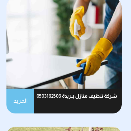
شركة تنظيف منازل ببريدة 0503162506
المزيد