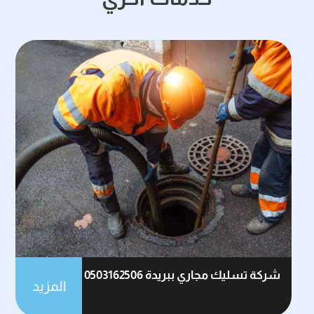
شركة تسليك مجاري ببريدة 0503162506
المزيد