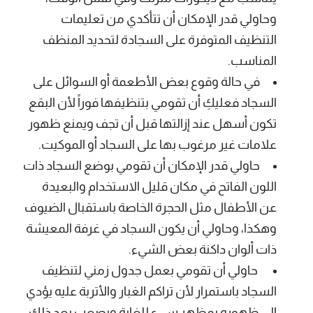
وحاولي قدر الإمكان أن تتأكدي من تعليمات
التنظيف المتوفرة على السجادة لتحديد المنظف
المناسب.
في حالة وقوع بعض الأطعمة أو السوائل على
السجاد فعليكِ أن تقومي بتنظيفها فوراً لأن البقع
تكون أسهل عند إزالتها قبل أن تجف ويمنع ظهور
علامات غير مرغوب بها على السجاد أو الموكيت.
حاولي قدر الإمكان أن تقومي بوضع السجاد ذات
اللون الفاتح في مكان قليل الاستخدام والبعيدة
عن الأطفال مثل الحجرة الخاصة باستقبال الضيوف
وهكذا، وحاولي أن يكون السجاد في غرفة المعيشة
ذات ألوان داكنة بعض الشيء.
حاولي أن تقومي بعمل جدول زمني لتنظيف
السجاد باستمرار لأن تراكم الغبار والأتربة عليه يؤدي
إلى ظهوره بمظهر سيء للغاية ويصعب بعد ذلك