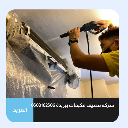
شركة تنظيف مكيفات ببريدة 0503162506
المزيد