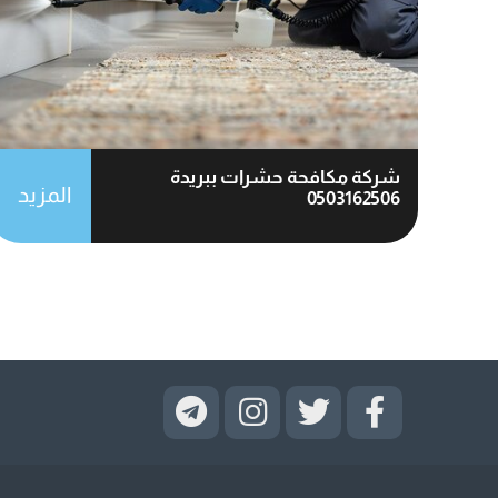
شركة مكافحة حشرات ببريدة
المزيد
0503162506