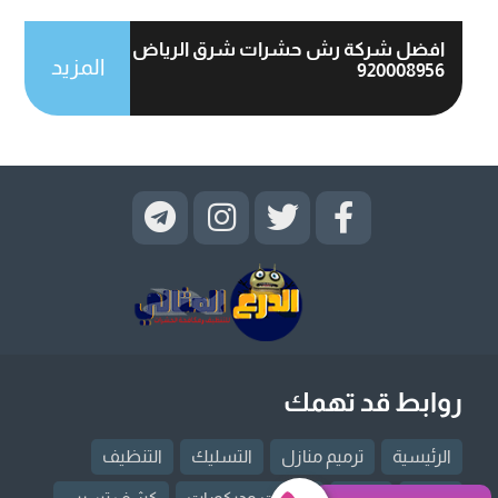
افضل شركة رش حشرات شرق الرياض
المزيد
920008956
روابط قد تهمك
الرئيسية
ترميم منازل
التسليك
التنظيف