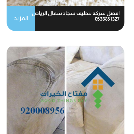
افضل شركة تنظيف سجاد شمال الرياض
المزيد
0538851327