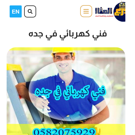
فني كهربائي في جده