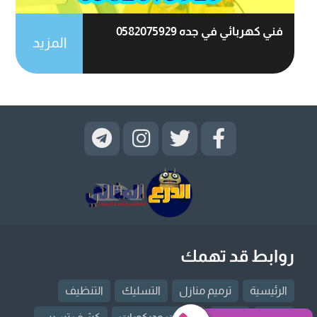
فني كهربائي في جده 0582075929
المزيد
روابط قد تهمك
الرئيسية
ترميم منازل
التسليك
التنظيف