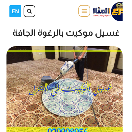
غسيل موكيت بالرغوة الجافة