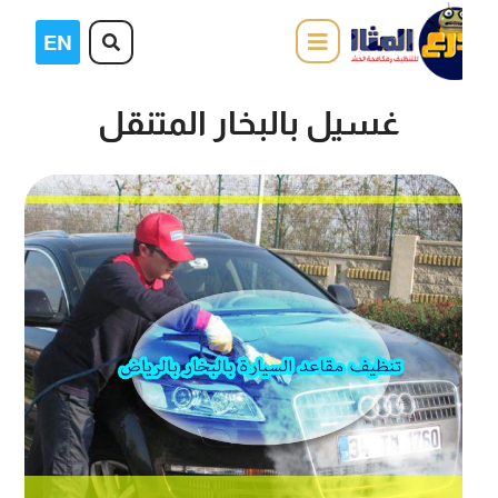
غسيل بالبخار المتنقل