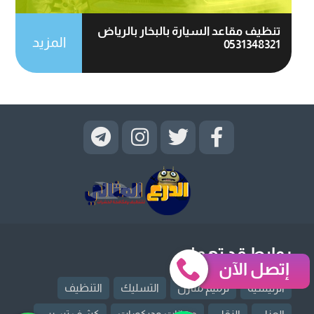
تنظيف مقاعد السيارة بالبخار بالرياض
المزيد
0531348321
روابط قد تهمك
إتصل الآن
الرئيسية
ترميم منازل
التسليك
التنظيف