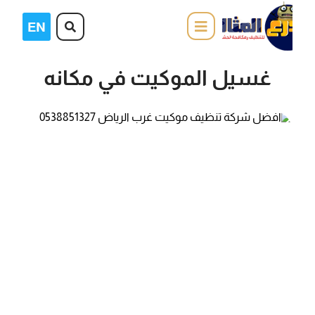
غسيل الموكيت في مكانه