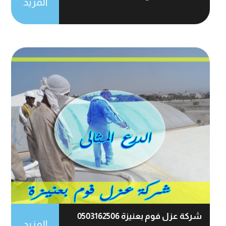
المزيد
شركة عزل فوم بعنيزة 0503162506
المزيد