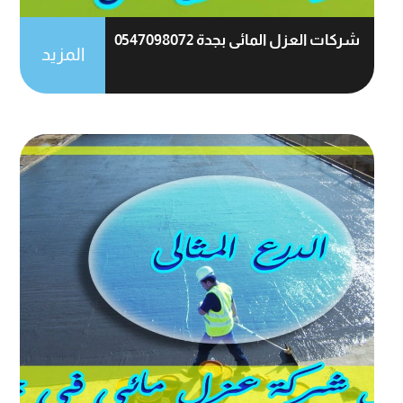
شركات العزل المائى بجدة 0547098072
المزيد