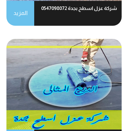
شركة عزل اسطح بجدة 0547098072
المزيد