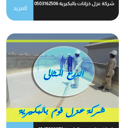
شركة عزل خزانات بالبكيرية 0503162506
المزيد