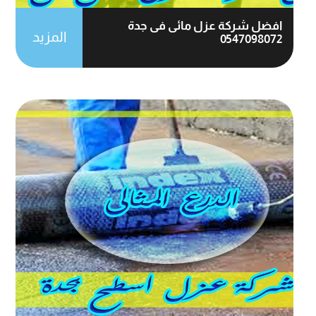
افضل شركة عزل مائى فى جدة
المزيد
0547098072