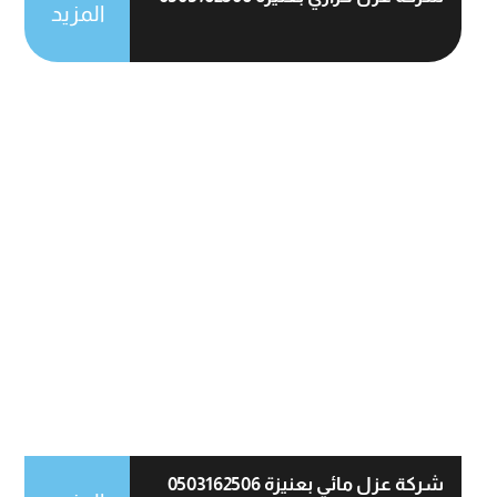
المزيد
شركة عزل مائي بعنيزة 0503162506