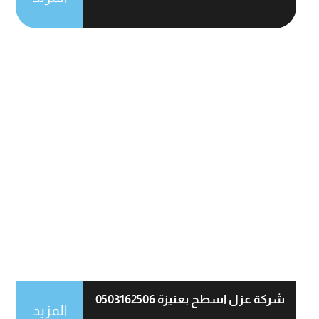
شركة عزل اسطح بعنيزة 0503162506
المزيد