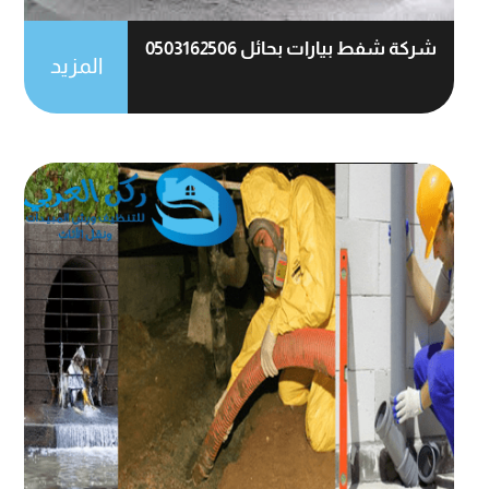
شركة شفط بيارات بحائل 0503162506
المزيد