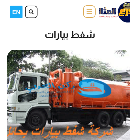
شفط بيارات