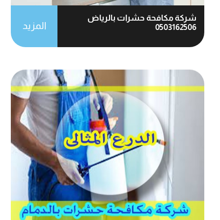
شركة مكافحة حشرات بالرياض
المزيد
0503162506