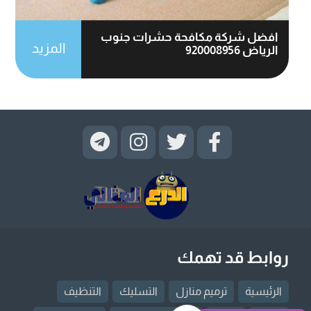
افضل شركة مكافحة حشرات جنوب
المزيد
الرياض 920008956
روابط قد تهمك
الرئيسية
ترميم منازل
التسليك
التنظيف